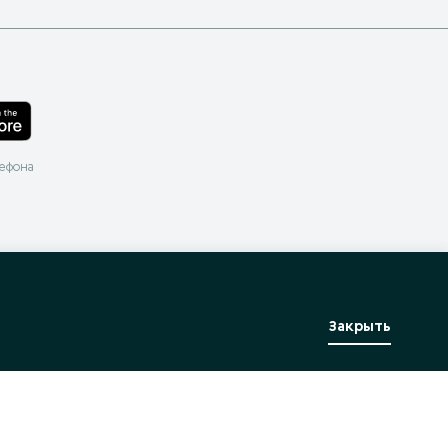
лефона
Закрыть