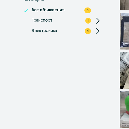
Все объявления
5
Транспорт
1
Электроника
4