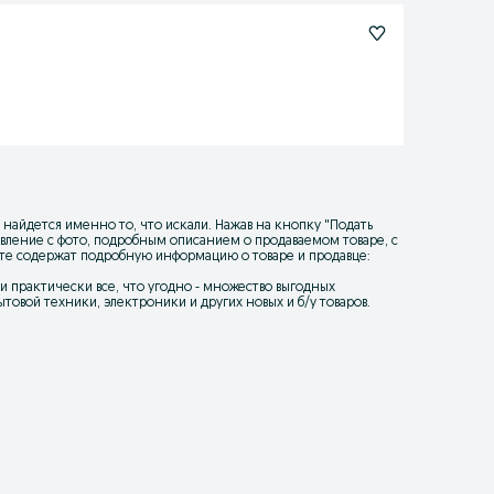
 найдется именно то, что искали. Нажав на кнопку "
Подать
ъявление с фото, подробным описанием о продаваемом товаре, с
йте содержат подробную информацию о товаре и продавце:
уки практически все, что угодно - множество выгодных
товой техники, электроники и других новых и б/у товаров.