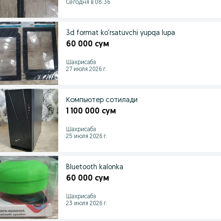
Сегодня в 08:36
3d format ko'rsatuvchi yupqa lupa
60 000 сум
Шахрисабз
27 июля 2026 г.
Компьютер сотилади
1 100 000 сум
Шахрисабз
25 июля 2026 г.
Bluetooth kalonka
60 000 сум
Шахрисабз
23 июля 2026 г.