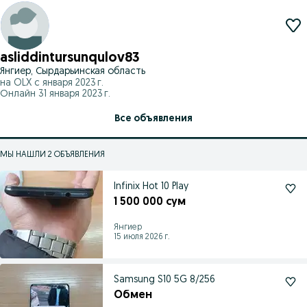
asliddintursunqulov83
Янгиер, Сырдарьинская область
на OLX с
января 2023 г.
Онлайн 31 января 2023 г.
Все объявления
МЫ НАШЛИ 2 ОБЪЯВЛЕНИЯ
Infinix Hot 10 Play
1 500 000 сум
Янгиер
15 июля 2026 г.
Samsung S10 5G 8/256
Обмен