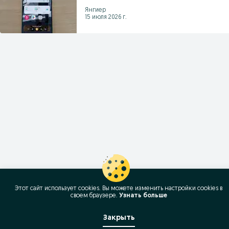
Янгиер
15 июля 2026 г.
Этот сайт использует cookies. Вы можете изменить настройки cookies в
своeм браузере.
Узнать больше
Закрыть