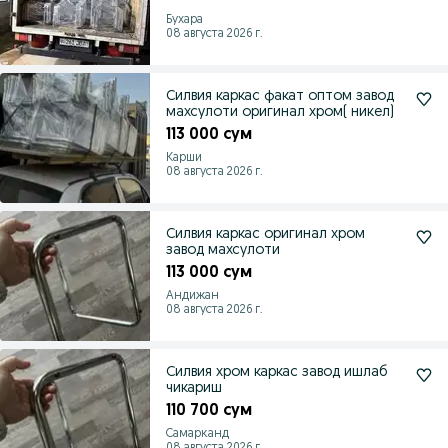
Бухара
08 августа 2026 г.
Силвия каркас факат оптом завод
махсулоти оригинал хром( никел)
113 000 сум
Карши
08 августа 2026 г.
Силвия каркас оригинал хром
завод махсулоти
113 000 сум
Андижан
08 августа 2026 г.
Силвия хром каркас завод ишлаб
чикариш
110 700 сум
Самарканд