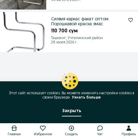
08 августа 2026 г.
Силвия каркас факат оптом.
Порошкавой краска эмас
110 700 сум
Ташкент, Учтепинский район
28 июля 2026 г.
Этот сайт использует cookies. Вы можете изменить настройки cookies в
своeм браузере.
Узнать больше
Закрыть
Главная
Избранное
Создать
Чат
Профиль