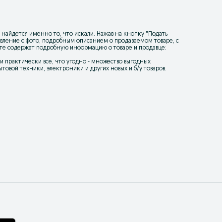
 найдется именно то, что искали. Нажав на кнопку "
Подать
ъявление с фото, подробным описанием о продаваемом товаре, с
йте содержат подробную информацию о товаре и продавце:
уки практически все, что угодно - множество выгодных
товой техники, электроники и других новых и б/у товаров.