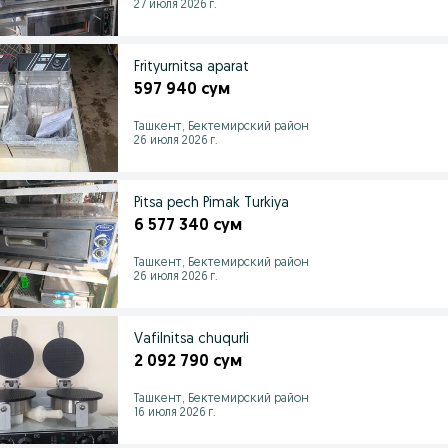
27 июля 2026 г.
Frityurnitsa aparat
597 940 сум
Ташкент, Бектемирский район
26 июля 2026 г.
Pitsa pech Pimak Turkiya
6 577 340 сум
Ташкент, Бектемирский район
26 июля 2026 г.
Vafilnitsa chuqurli
2 092 790 сум
Ташкент, Бектемирский район
16 июля 2026 г.