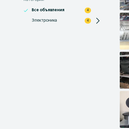
Все объявления
4
Электроника
4