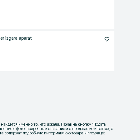
r izgara aparat
 найдется именно то, что искали. Нажав на кнопку "
Подать
ъявление с фото, подробным описанием о продаваемом товаре, с
йте содержат подробную информацию о товаре и продавце: