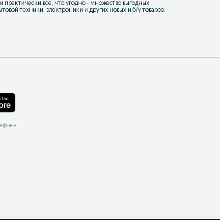
уки практически все, что угодно - множество выгодных
товой техники, электроники и других новых и б/у товаров.
лефона