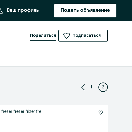
ния
Ваш профиль
Подать объявление
Поделиться
Подписаться
1
2
ezer frezer frizer fre