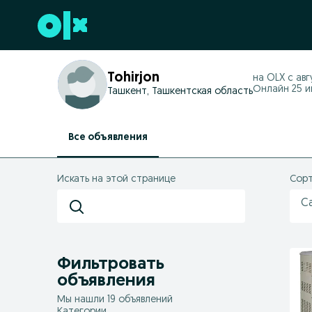
Перейти к нижнему колонтитулу
Tohirjon
на OLX с
авг
Онлайн 25 ию
Ташкент, Ташкентская область
Все объявления
Искать на этой странице
Сорт
С
Фильтровать
объявления
Мы нашли 19 объявлений
Категории