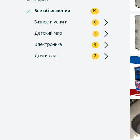
Все объявления
19
Бизнес и услуги
6
Детский мир
1
Электроника
9
Дом и сад
3