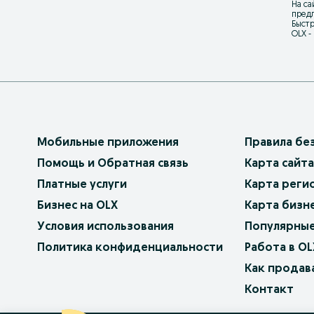
На са
предл
Быстр
OLX -
Мобильные приложения
Правила бе
Помощь и Обратная связь
Карта сайта
Платные услуги
Карта реги
Бизнес на OLX
Карта бизн
Условия использования
Популярные
Политика конфиденциальности
Работа в OL
Как продав
Контакт