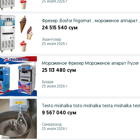
25 июля 2026 г.
Фрезер ,Bosfor Frigomat , мороженое аппарат , 
24 515 540 сум
Эшангузар
25 июля 2026 г.
Мороженое Фризер Мороженое апарат Fryzer a
25 113 480 сум
Бухара
25 июля 2026 г.
Testo mishalka tisto mishalka testa mishalka te
9 567 040 сум
Самарканд
25 июля 2026 г.