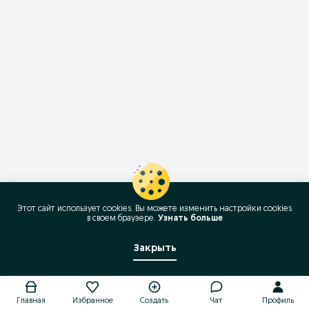
Этот сайт использует cookies. Вы можете изменить настройки cookies
в своeм браузере.
Узнать больше
Закрыть
Главная
Избранное
Создать
Чат
Профиль