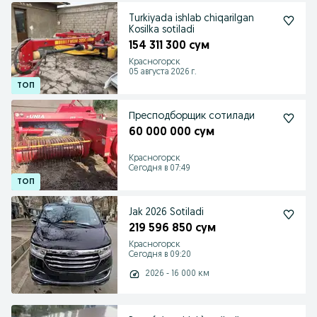
Turkiyada ishlab chiqarilgan
Kosilka sotiladi
154 311 300 сум
Красногорск
05 августа 2026 г.
Пресподборщик сотилади
60 000 000 сум
Красногорск
Сегодня в 07:49
Jak 2026 Sotiladi
219 596 850 сум
Красногорск
Сегодня в 09:20
2026 - 16 000 км