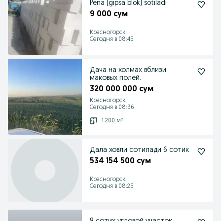
Pena (gipsa blok) sotiladi
9 000 сум
Красногорск
Сегодня в 08:45
Дача на холмах вблизи
маковых полей.
320 000 000 сум
Красногорск
Сегодня в 08:36
1 200 м²
Дала ховли сотилади 6 сотик
534 154 500 сум
Красногорск
Сегодня в 08:25