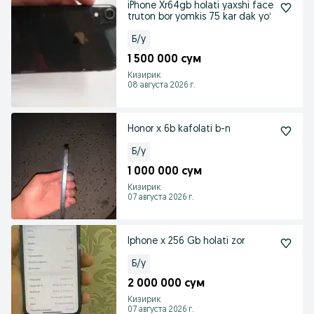
iPhone Xr64gb holati yaxshi face
truton bor yomkis 75 kar dak yoʻ
Б/у
1 500 000 сум
Кизирик
08 августа 2026 г.
Honor x 6b kafolati b-n
Б/у
1 000 000 сум
Кизирик
07 августа 2026 г.
Iphone x 256 Gb holati zor
Б/у
2 000 000 сум
Кизирик
07 августа 2026 г.