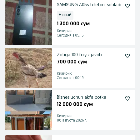
SAMSUNG A05s telefoni sotiladi
Новый
1 300 000 сум
Кизирик
Сегодня в 05:15
Zotiga 100 foiyiz javob
700 000 сум
Кизирик
Сегодня в 00:19
Biznes uchun akfa botka
12 000 000 сум
Кизирик
08 августа 2026 г.