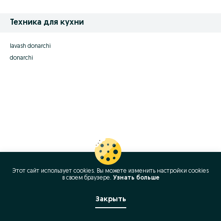
Техника для кухни
lavash donarchi
donarchi
Этот сайт использует cookies. Вы можете изменить настройки cookies
в своeм браузере.
Узнать больше
Закрыть