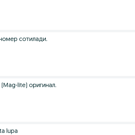
номер сотилади.
(Mag-lite) оригинал.
ta lupa