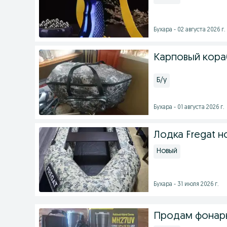
Бухара - 02 августа 2026 г.
Карповый кора
Б/у
Бухара - 01 августа 2026 г.
Лодка Fregat н
Новый
Бухара - 31 июля 2026 г.
Продам фонар