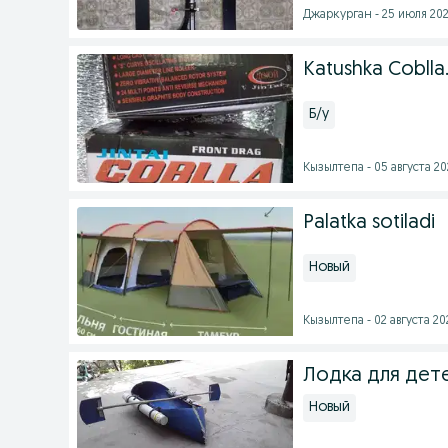
Джаркурган - 25 июля 202
Katushka Coblla.
Б/у
Кызылтепа - 05 августа 202
Palatka sotiladi
Новый
Кызылтепа - 02 августа 202
Лодка для дет
Новый