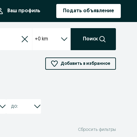
ния
Ваш профиль
Подать объявление
+0 km
Поиск
Добавить в избранное
Сбросить фильтры