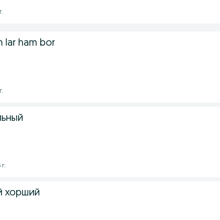
г.
n lar ham bor
г.
льный
 г.
й хорший