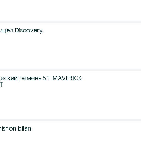
цел Discovery.
еский ремень 5.11 MAVERICK
T
nishon bilan