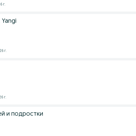
6 г.
 Yangi
6 г.
6 г.
ей и подростки