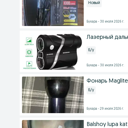
Новый
Бухара - 30 июля 2026 г.
Лазерный даль
Б/у
Бухара - 30 июля 2026 г.
Фонарь Maglite 
Б/у
Бухара - 29 июля 2026 г.
Balshoy lupa kat