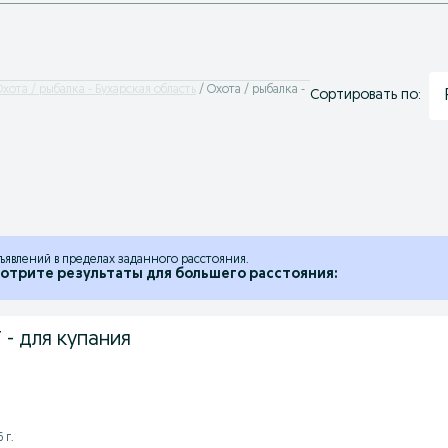
хота / рыбалка - Бухарская область
Охота / рыбалка -
Сортировать по:
ъявлений в пределах заданного расстояния.
отрите результаты для большего расстояния:
 - для купания
 г.