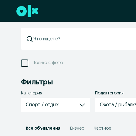
Перейти к нижнему колонтитулу
Только с фото
Фильтры
Категория
Подкатегория
Спорт / отдых
Охота / рыбалк
Все объявления
Бизнес
Частное