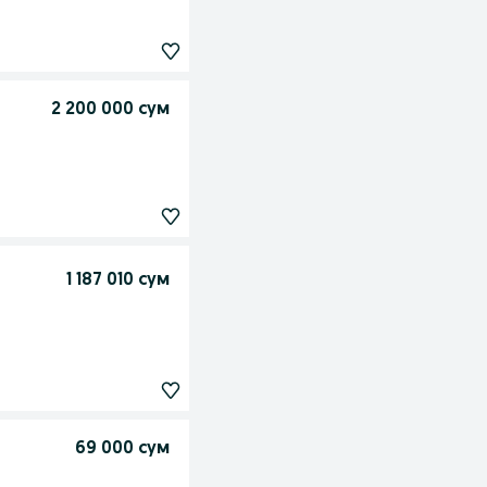
2 200 000 сум
1 187 010 сум
69 000 сум