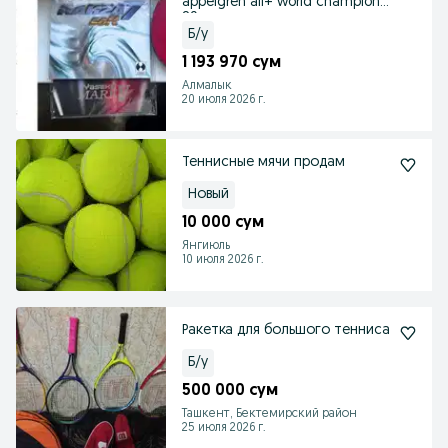
appelgren all+ world champion
89
Б/у
1 193 970 сум
Алмалык
20 июля 2026 г.
Теннисные мячи продам
Новый
10 000 сум
Янгиюль
10 июля 2026 г.
Ракетка для большого тенниса
Б/у
500 000 сум
Ташкент, Бектемирский район
25 июля 2026 г.