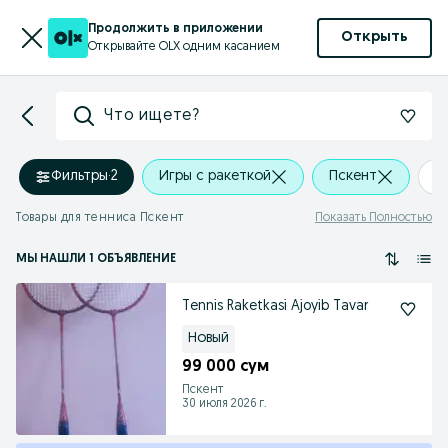
Продолжить в приложении
Открыть
Открывайте OLX одним касанием
Что ищете?
Фильтры
·
2
Игры с ракеткой
Пскент
+
Товары для тенниса Пскент
Показать Полностью
МЫ НАШЛИ 1 ОБЪЯВЛЕНИЕ
Tennis Raketkasi Ajoyib Tavar
Новый
99 000 сум
Пскент
30 июля 2026 г.