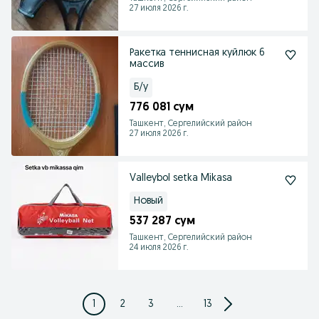
27 июля 2026 г.
Ракетка теннисная куйлюк 6
массив
Б/у
776 081 сум
Ташкент, Сергелийский район
27 июля 2026 г.
Valleybol setka Mikasa
Новый
537 287 сум
Ташкент, Сергелийский район
24 июля 2026 г.
1
2
3
...
13