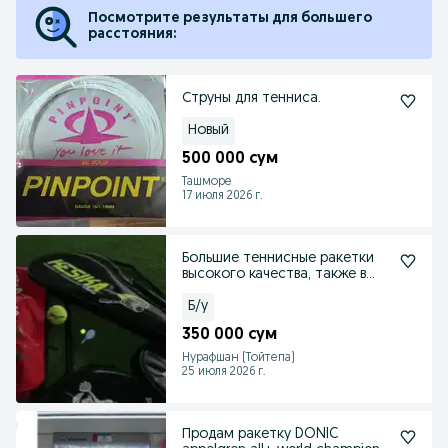
Посмотрите результаты для большего
расстояния:
Струны для тенниса.
Новый
500 000 сум
Ташморе
17 июля 2026 г.
Большие теннисные ракетки
высокого качества, также в
комплекте идут мя
Б/у
350 000 сум
Нурафшан (Тойтепа)
25 июля 2026 г.
Продам ракетку DONIC