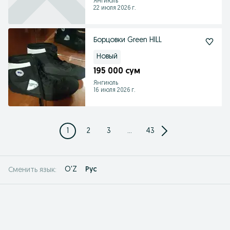
Янгиюль
22 июля 2026 г.
Борцовки Green HILL
Новый
195 000 сум
Янгиюль
16 июля 2026 г.
1
2
3
...
43
O'Z
Рус
Сменить язык: