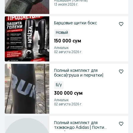
Нурафшан (Тойтепа)
13 июля 2026 г.
Барцовые щитки бокс
Новый
150 000 сум
Алмалык
02 августа 2026 г.
Полный комплект для
бокса(груша и перчатки)
Б/у
300 000 сум
Алмалык
02 августа 2026 г.
Полный комплект для
тхэквондо Adidas | Почти
новый