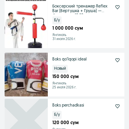
Боксерский тренажер Reflex
Bar (Вертушка + Груша) —
Состояние 10/10
Б/у
1 000 000 сум
Янгиюль
31 июля 2026 г.
Boks qo'lqopi ideal
Новый
150 000 сум
Янгиюль
25 июля 2026 г.
Boks perchadkasi
Б/у
120 000 сум