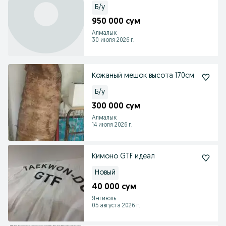
Б/у
950 000 сум
Алмалык
30 июля 2026 г.
Кожаный мешок высота 170см
Б/у
300 000 сум
Алмалык
14 июля 2026 г.
Кимоно GTF идеал
Новый
40 000 сум
Янгиюль
05 августа 2026 г.