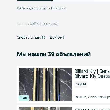
Хобби, отдых и спорт - billiard kiy
Главная
Хобби, отдых и спорт
Спорт / отдых
36
Другое
3
Мы нашли 39 объявлений
Billiard Kiy | Бил
Bilyard Kiy Dast
Новый
Ташкент, Учтепинский рай