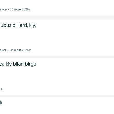
йон - 30 июля 2026 г.
bus billiard, kiy,
йон - 28 июля 2026 г.
 va kiy bilan birga
 г.
i