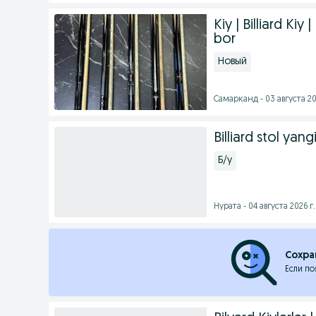
Kiy | Billiard Kiy 
bor
Новый
Самарканд - 03 августа 20
Billiard stol yang
Б/у
Нурата - 04 августа 2026 г.
Сохра
Если по