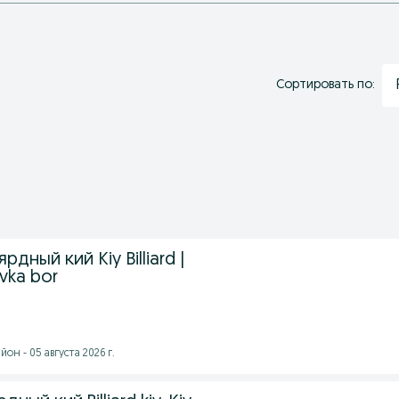
Сортировать по:
ьярдный кий Kiy Billiard |
avka bor
он - 05 августа 2026 г.