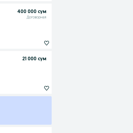
400 000 сум
Договорная
21 000 сум