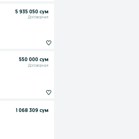
5 935 050 сум
Договорная
550 000 сум
Договорная
1 068 309 сум