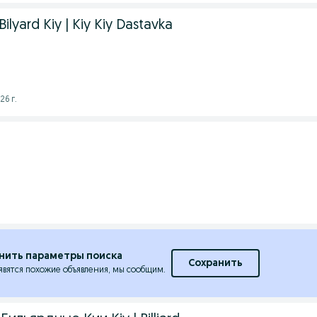
| Bilyard Kiy | Kiy Kiy Dastavka
26 г.
i
нить параметры поиска
Сохранить
явятся похожие объявления, мы сообщим.