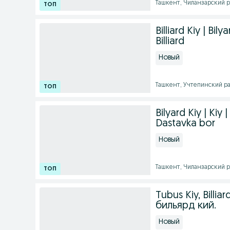
Ташкент, Чиланзарский рай
Billiard Kiy | Bil
Billiard
Новый
Ташкент, Учтепинский рай
Bilyard Kiy | Kiy 
Dastavka bor
Новый
Ташкент, Чиланзарский рай
Tubus Kiy, Billi
бильярд кий.
Новый