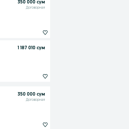
350 000 сум
Договорная
1 187 010 сум
350 000 сум
Договорная