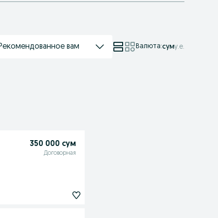
Рекомендованное вам
Валюта
:
сум
у.е.
350 000 сум
Договорная