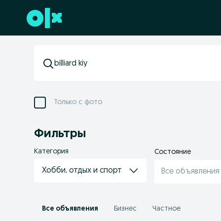
Перейти к нижнему колонтитулу
Только с фото
Фильтры
Категория
Состояние
Хобби, отдых и спорт
Все объявления
Все объявления
Бизнес
Частное