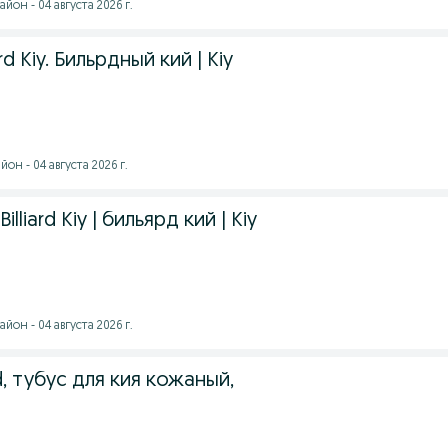
он - 04 августа 2026 г.
yard Kiy. Бильрдный кий | Kiy
он - 04 августа 2026 г.
| Billiard Kiy | бильярд кий | Kiy
он - 04 августа 2026 г.
ard, тубус для кия кожаный,