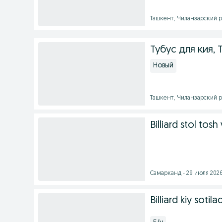
Ташкент, Чиланзарский ра
Тубус для кия, Tu
Новый
Ташкент, Чиланзарский ра
Billiard stol tosh
Самарканд - 29 июля 2026
Billiard kiy sotilad