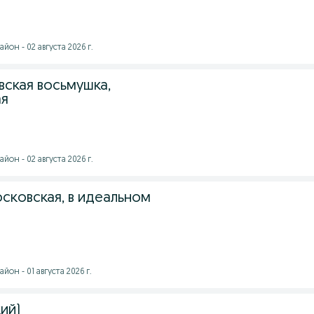
он - 02 августа 2026 г.
вская восьмушка,
ая
он - 02 августа 2026 г.
осковская, в идеальном
он - 01 августа 2026 г.
кий)