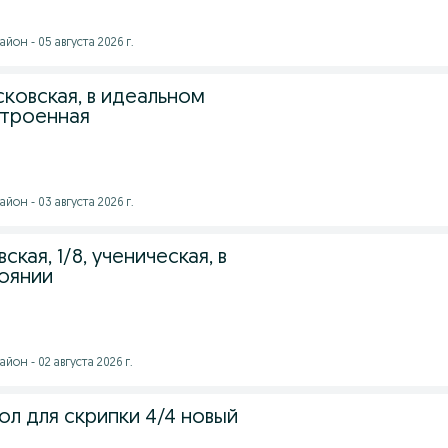
йон - 05 августа 2026 г.
сковская, в идеальном
строенная
йон - 03 августа 2026 г.
кая, 1/8, ученическая, в
оянии
он - 02 августа 2026 г.
л для скрипки 4/4 новый