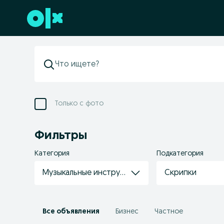
Перейти к нижнему колонтитулу
Только с фото
Фильтры
Категория
Подкатегория
Музыкальные инструменты
Скрипки
Все объявления
Бизнес
Частное