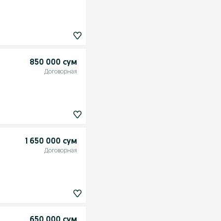
850 000 сум
Договорная
1 650 000 сум
Договорная
650 000 сум