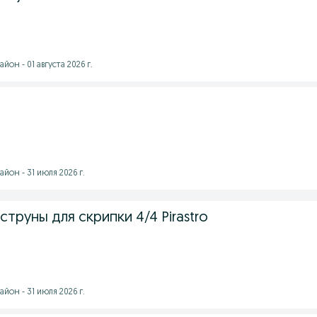
он - 01 августа 2026 г.
йон - 31 июля 2026 г.
труны для скрипки 4/4 Pirastro
йон - 31 июля 2026 г.