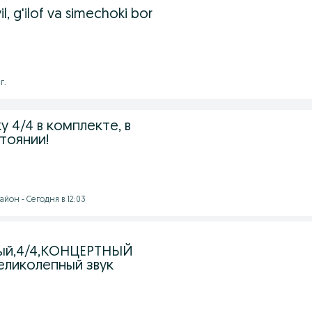
yil, g'ilof va simechoki bor
г.
 4/4 в комплекте, в
тоянии!
йон - Сегодня в 12:03
ный,4/4,КОНЦЕРТНЫЙ
ликолепный звук