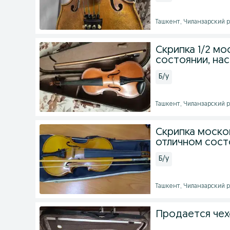
Ташкент, Чиланзарский ра
Скрипка 1/2 мо
состоянии, на
Б/у
Ташкент, Чиланзарский ра
Скрипка московс
отличном сост
Б/у
Ташкент, Чиланзарский рай
Продается чехо