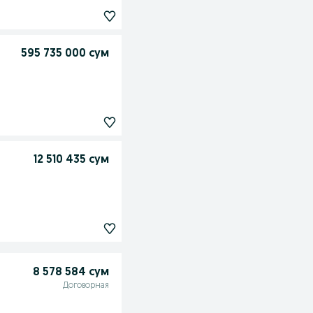
595 735 000 сум
12 510 435 сум
8 578 584 сум
Договорная