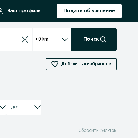
ния
Ваш профиль
Подать объявление
+0 km
Поиск
Добавить в избранное
Сбросить фильтры