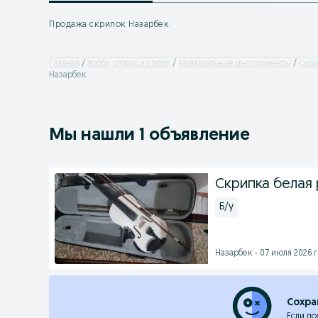
Продажа скрипок Назарбек
Главная
Хобби, отдых и спорт
Музыкальные инструменты
Скр
Назарбек
Мы нашли 1 объявление
Скрипка белая
Б/у
Назарбек - 07 июля 2026 г
Сохра
Если по