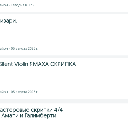
йон - Сегодня в 11:39
ивари.
йон - 05 августа 2026 г.
Silent Violin ЯМАХА СКРИПКА
йон - 05 августа 2026 г.
астеровые скрипки 4/4
в Амати и Галимберти