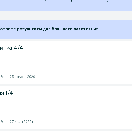
отрите результаты для большего расстояния:
ипка 4/4
он - 03 августа 2026 г.
я 1/4
он - 07 июля 2026 г.