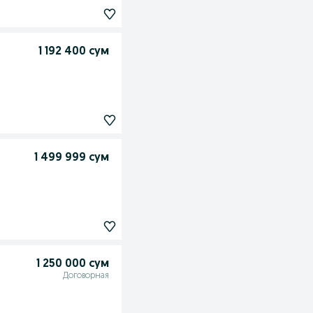
1 192 400 сум
1 499 999 сум
1 250 000 сум
Договорная