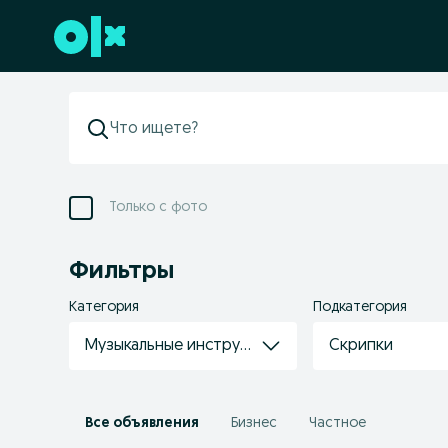
Перейти к нижнему колонтитулу
Только с фото
Фильтры
Категория
Подкатегория
Музыкальные инструменты
Скрипки
Все объявления
Бизнес
Частное