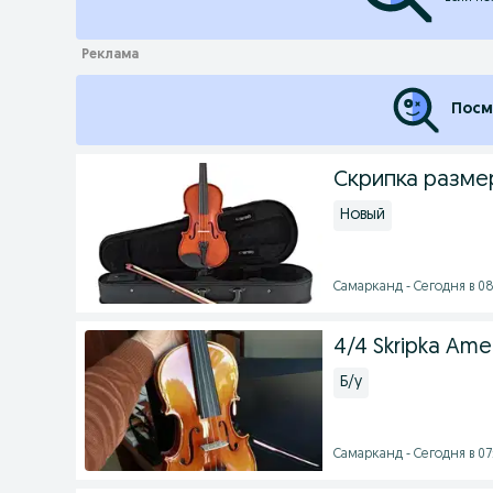
Посм
Скрипка размер
Новый
Самарканд - Сегодня в 08
4/4 Skripka Amer
Б/у
Самарканд - Сегодня в 07: