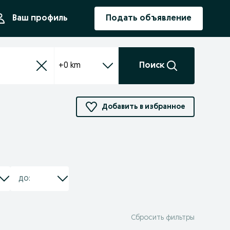
ния
Ваш профиль
Подать объявление
+0 km
Поиск
Добавить в избранное
Сбросить фильтры