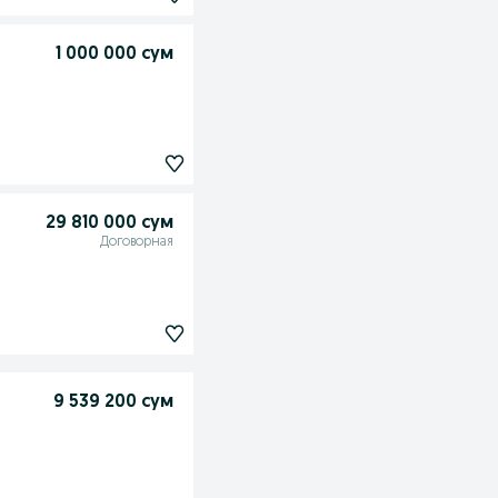
1 000 000 сум
29 810 000 сум
Договорная
9 539 200 сум