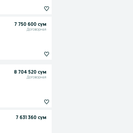
7 750 600 сум
Договорная
8 704 520 сум
Договорная
7 631 360 сум