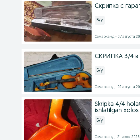
Скрипка с гара
Б/у
Самарканд - 07 августа 20
СКРИПКА 3/4 в
Б/у
Самарканд - 02 августа 20
Skripka 4/4 hola
ishlatilgan xolos
Б/у
Самарканд - 21 июля 2026 