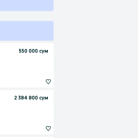
550 000 сум
2 384 800 сум