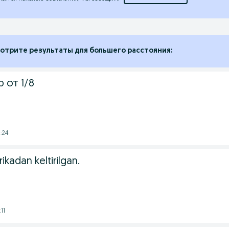
отрите результаты для большего расстояния:
 от 1/8
:24
ikadan keltirilgan.
11