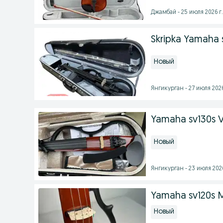
Джамбай - 25 июля 2026 г.
Skripka Yamaha 
Новый
Янгикурган - 27 июля 2026
Yamaha sv130s Vi
Новый
Янгикурган - 23 июля 2026
Yamaha sv120s 
Новый