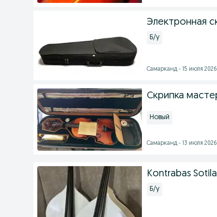
Электронная с
Б/у
Самарканд - 15 июля 2026 
Скрипка масте
Новый
Самарканд - 13 июля 2026 
Kontrabas Sotila
Б/у