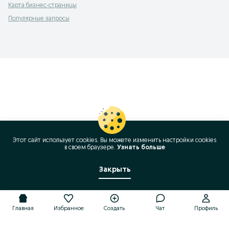
Карта бизнес-страницы
Популярные запросы
Этот сайт использует cookies. Вы можете изменить настройки cookies
в своeм браузере.
Узнать больше
Закрыть
Главная
Избранное
Создать
Чат
Профиль