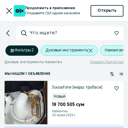
Продолжить в приложении
Открыть
Открывайте OLX одним касанием
Что ищете?
Фильтры
·
2
Духовые инструменты
Наманган
Духовые инструменты Наманган
Показать Полностью
МЫ НАШЛИ 1 ОБЪЯВЛЕНИЕ
Sousafone (марш трубаси)
Новый
19 700 505 сум
Наманган
30 июля 2026 г.