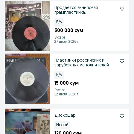
Продается виниловая
грампластинка.
Б/у
300 000 сум
Бухара
27 июля 2026 г.
Пластинки российских и
зарубежных исполнителей
Б/у
15 000 сум
Бухара
22 июля 2026 г.
Дискошар .
Новый
120 000 сум