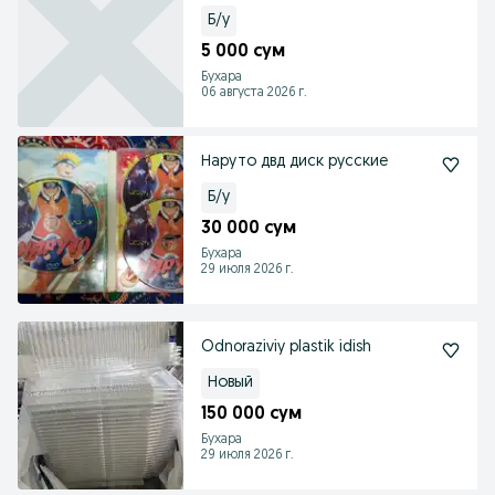
Б/у
5 000 сум
Бухара
06 августа 2026 г.
Наруто двд диск русские
Б/у
30 000 сум
Бухара
29 июля 2026 г.
Odnoraziviy plastik idish
Новый
150 000 сум
Бухара
29 июля 2026 г.