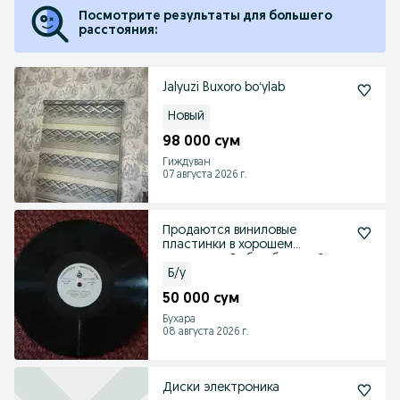
Посмотрите результаты для большего
расстояния:
Jalyuzi Buxoro boʻylab
Новый
98 000 сум
Гиждуван
07 августа 2026 г.
Продаются виниловые
пластинки в хорошем
состоянии.Выбор большой .
Б/у
50 000 сум
Бухара
08 августа 2026 г.
Диски электроника