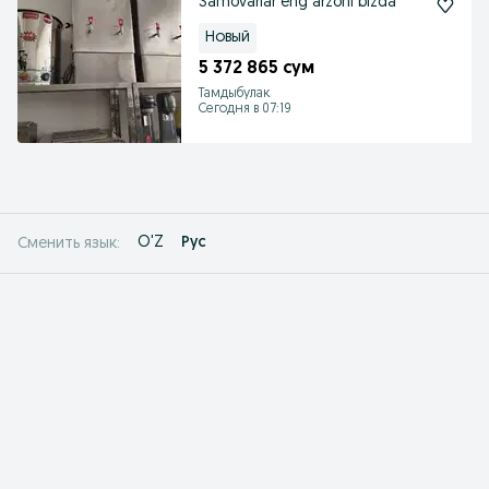
Samovarlar eng arzoni bizda
Новый
5 372 865 сум
Тамдыбулак
Сегодня в 07:19
O'Z
Рус
Сменить язык: