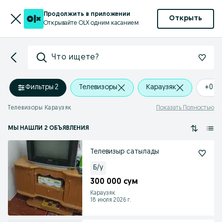
Продолжить в приложении
Открыть
Открывайте OLX одним касанием
Что ищете?
Фильтры
·
2
Телевизоры
Караузяк
+0 k
Телевизоры Караузяк
Показать Полностью
МЫ НАШЛИ 2 ОБЪЯВЛЕНИЯ
Телевизыр сатылады
Б/у
300 000 сум
Караузяк
18 июля 2026 г.