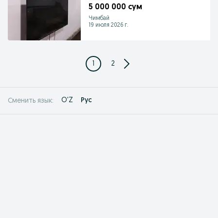
5 000 000 сум
Чимбай
19 июля 2026 г.
1
2
O'Z
Рус
Сменить язык: