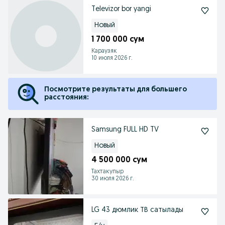
Televizor bor yangi
Новый
1 700 000 сум
Караузяк
10 июля 2026 г.
Посмотрите результаты для большего
расстояния:
Samsung FULL HD TV
Новый
4 500 000 сум
Тахтакупыр
30 июля 2026 г.
LG 43 дюмлик ТВ сатылады