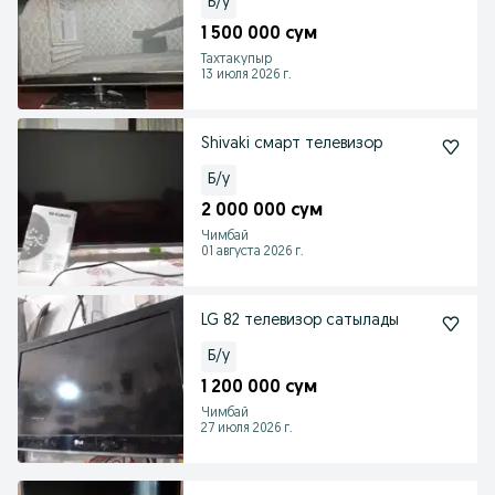
Б/у
1 500 000 сум
Тахтакупыр
13 июля 2026 г.
Shivaki смарт телевизор
Б/у
2 000 000 сум
Чимбай
01 августа 2026 г.
LG 82 телевизор сатылады
Б/у
1 200 000 сум
Чимбай
27 июля 2026 г.