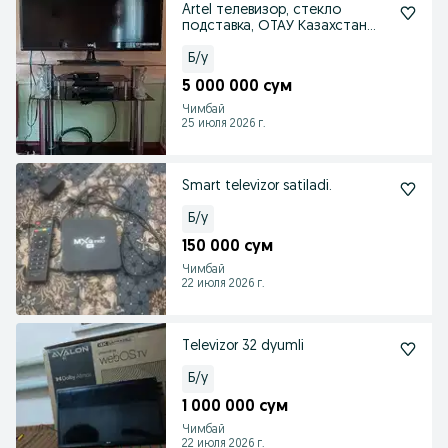
Artel телевизор, стекло
подставка, ОТАУ Казахстан
тюнер антенна
Б/у
5 000 000 сум
Чимбай
25 июля 2026 г.
Smart televizor satiladi.
Б/у
150 000 сум
Чимбай
22 июля 2026 г.
Televizor 32 dyumli
Б/у
1 000 000 сум
Чимбай
22 июля 2026 г.