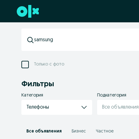
Перейти к нижнему колонтитулу
Только с фото
Фильтры
Категория
Подкатегория
Телефоны
Все объявления
Все объявления
Бизнес
Частное