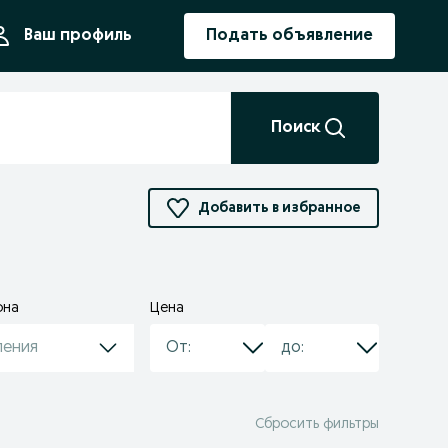
ния
Ваш профиль
Подать объявление
Поиск
Добавить в избранное
она
Цена
ления
Сбросить фильтры