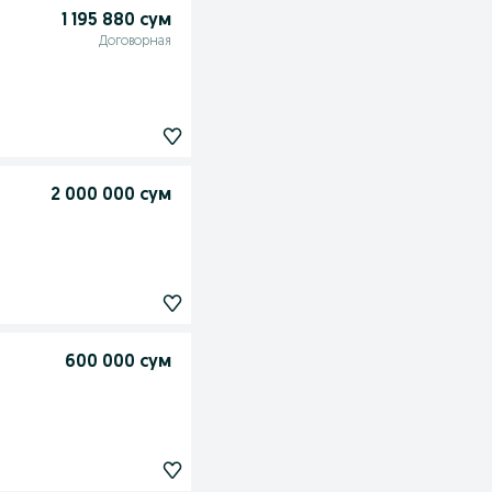
1 195 880 сум
Договорная
2 000 000 сум
600 000 сум