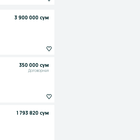
3 900 000 сум
350 000 сум
Договорная
1 793 820 сум