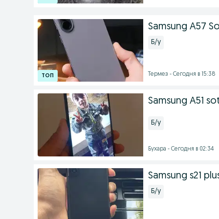
Samsung A57 Sot
Б/у
Термез - Сегодня в 15:38
Samsung A51 sot
Б/у
Бухара - Сегодня в 02:34
Samsung s21 plu
Б/у