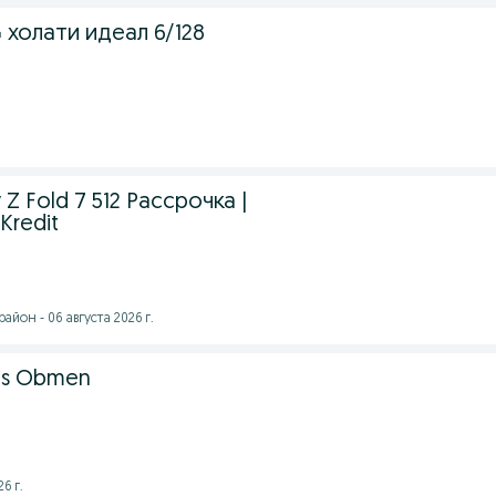
 холати идеал 6/128
Z Fold 7 512 Рассрочка |
 Kredit
йон - 06 августа 2026 г.
us Obmen
6 г.