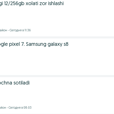
 12/256gb xolati zor ishlashi
йон - Сегодня в 11:36
gle pixel 7. Samsung galaxy s8
chna sotiladi
йон - Сегодня в 08:03