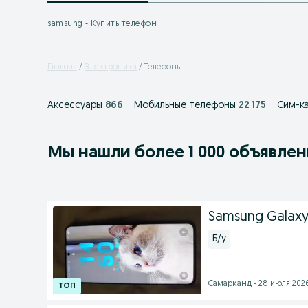
samsung - Купить телефон
Главная
Электроника
Телефоны
Аксессуары
866
Мобильные телефоны
22 175
Сим-ка
Мы нашли
более
1 000 объявле
Samsung Galaxy 
Б/у
Самарканд - 28 июля 2026