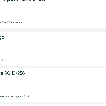
йон - Сегодня в 11:21
gb
:59
ra 5G 12/256
айон - Сегодня в 07:34