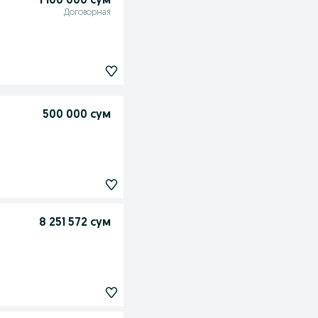
1 100 000 сум
Договорная
500 000 сум
8 251 572 сум