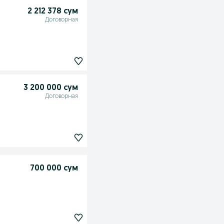
2 212 378 сум
Договорная
3 200 000 сум
Договорная
700 000 сум