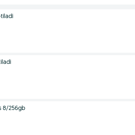
iladi
iladi
s 8/256gb