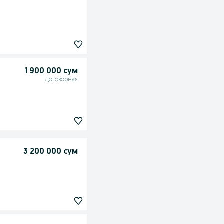
1 900 000 сум
Договорная
3 200 000 сум