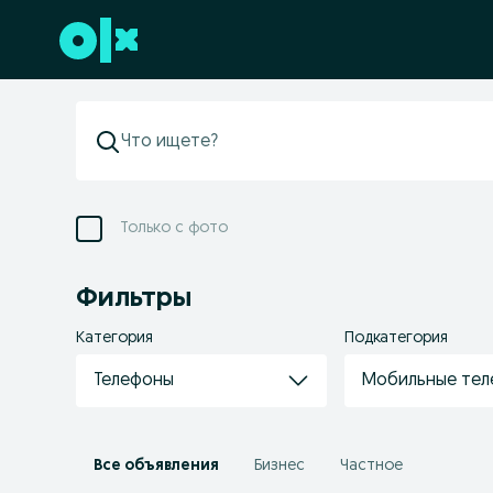
Перейти к нижнему колонтитулу
Только с фото
Фильтры
Категория
Подкатегория
Телефоны
Мобильные те
Все объявления
Бизнес
Частное