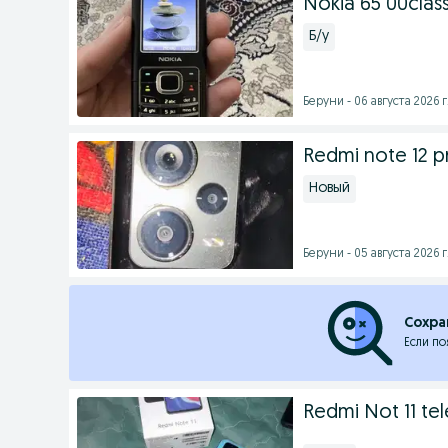
Nokia 65 00class
Б/у
Беруни - 06 августа 2026 г
Redmi note 12 p
Новый
Беруни - 05 августа 2026 г
Сохра
Если по
Redmi Not 11 tel