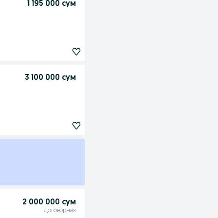
1 195 000 сум
3 100 000 сум
2 000 000 сум
Договорная