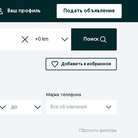
ния
Ваш профиль
Подать объявление
+0 km
Поиск
Добавить в избранное
Марка телефона
Все объявления
Сбросить фильтры