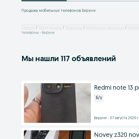
Продажа мобильных телефонов Беруни
Главная
Электроника
Телефоны
Мобильные телефоны
Мобил
телефоны - Беруни
Мы нашли 117 объявлений
Redmi note 13 p
Б/у
Беруни - 07 августа 2026 г
Novey z320 no