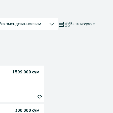
Рекомендованное вам
Валюта
:
сум
у.е.
1 599 000 сум
300 000 сум