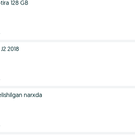
ira 128 GB
.
J2 2018
.
lishilgan narxda
.