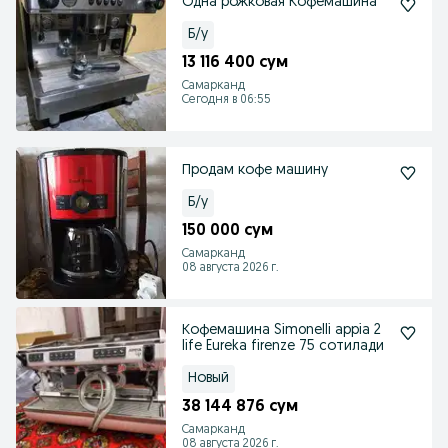
Одна рожковая Кофемашина
Б/у
13 116 400 сум
Самарканд
Сегодня в 06:55
Продам кофе машину
Б/у
150 000 сум
Самарканд
08 августа 2026 г.
Кофемашина Simonelli appia 2
life Eureka firenze 75 сотилади
Новый
38 144 876 сум
Самарканд
08 августа 2026 г.