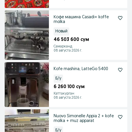
Кофе машина Casadi+ koffe
molka
Новый
46 503 600 сум
Самарканд
08 августа 2026 г.
Kofe mashina, LatteGo 5400
Б/у
6 260 100 сум
Каттакурган
08 августа 2026 г.
Nuovo Simonelle Appia 2 + kofe
molka + muz apparat
Б/у