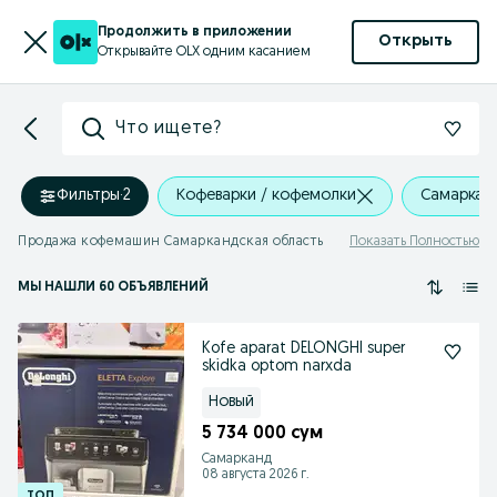
Продолжить в приложении
Открыть
Открывайте OLX одним касанием
Что ищете?
Фильтры
·
2
Кофеварки / кофемолки
Самарканд
Продажа кофемашин Самаркандская область
Показать Полностью
МЫ НАШЛИ 60 ОБЪЯВЛЕНИЙ
Kofe aparat DELONGHI super
skidka optom narxda
Новый
5 734 000 сум
Самарканд
08 августа 2026 г.