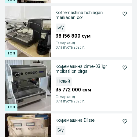
Koffemashina hohlagan
markadan bor
Б/у
38 156 800 сум
Самарканд
07 августа 2026 г.
Кофемашина cime-03 1gr
molkasi bn birga
Новый
35 772 000 сум
Самарканд
07 августа 2026 г.
Кофемашина Ellisse
Б/у