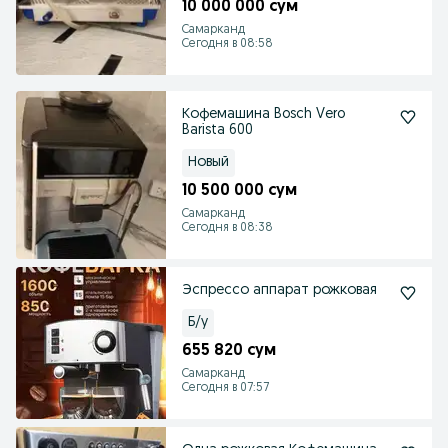
10 000 000 сум
Самарканд
Сегодня в 08:58
Кофемашина Bosch Vero
Barista 600
Новый
10 500 000 сум
Самарканд
Сегодня в 08:38
Эспрессо аппарат рожковая
Б/у
655 820 сум
Самарканд
Сегодня в 07:57