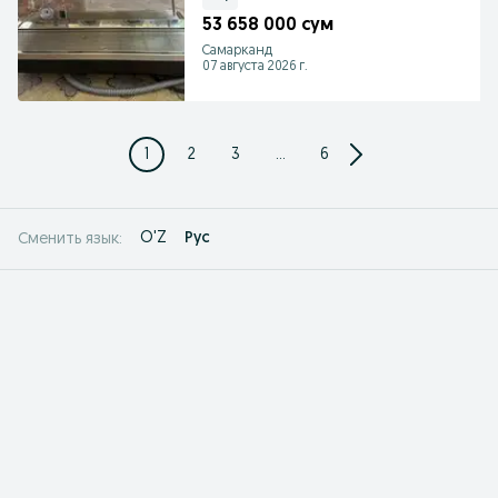
53 658 000 сум
Самарканд
07 августа 2026 г.
1
2
3
...
6
O'Z
Рус
Сменить язык: