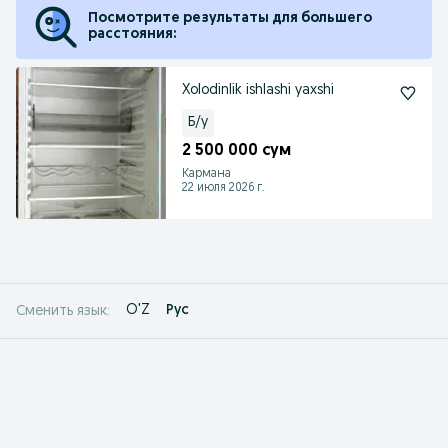
Посмотрите результаты для большего
расстояния:
Xolodinlik ishlashi yaxshi
Б/у
2 500 000 сум
Кармана
22 июля 2026 г.
O'Z
Рус
Сменить язык: