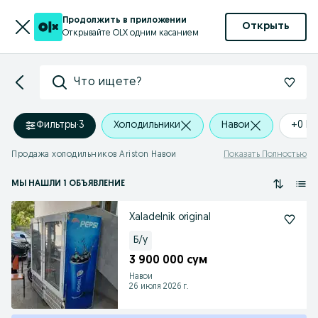
Продолжить в приложении
Открыть
Открывайте OLX одним касанием
Что ищете?
Фильтры
·
3
Холодильники
Навои
+0 k
Продажа холодильников Ariston Навои
Показать Полностью
МЫ НАШЛИ 1 ОБЪЯВЛЕНИЕ
Xaladelnik original
Б/у
3 900 000 сум
Навои
26 июля 2026 г.