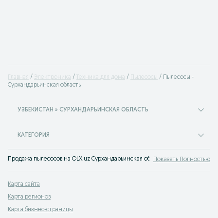
Главная
Электроника
Техника для дома
Пылесосы
Пылесосы -
Сурхандарьинская область
УЗБЕКИСТАН » СУРХАНДАРЬИНСКАЯ ОБЛАСТЬ
КАТЕГОРИЯ
Продажа пылесосов на OLX.uz Сурхандарьинская область. Пылесосы бу и н
Показать Полностью
Карта сайта
Карта регионов
Карта бизнес-страницы