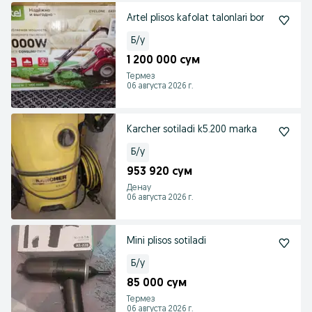
Artel plisos kafolat talonlari bor
Б/у
1 200 000 сум
Термез
06 августа 2026 г.
Karcher sotiladi k5.200 marka
Б/у
953 920 сум
Денау
06 августа 2026 г.
Mini plisos sotiladi
Б/у
85 000 сум
Термез
06 августа 2026 г.