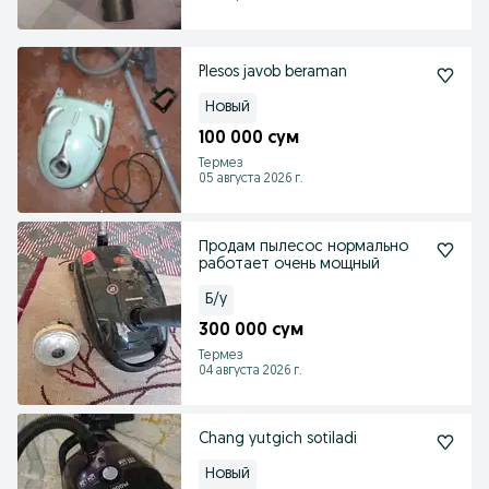
Plesos javob beraman
Новый
100 000 сум
Термез
05 августа 2026 г.
Продам пылесос нормально
работает очень мощный
Б/у
300 000 сум
Термез
04 августа 2026 г.
Chang yutgich sotiladi
Новый