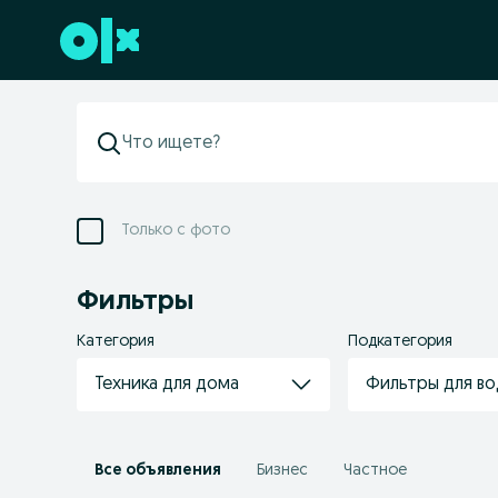
Перейти к нижнему колонтитулу
Только с фото
Фильтры
Категория
Подкатегория
Техника для дома
Фильтры для в
Все объявления
Бизнес
Частное