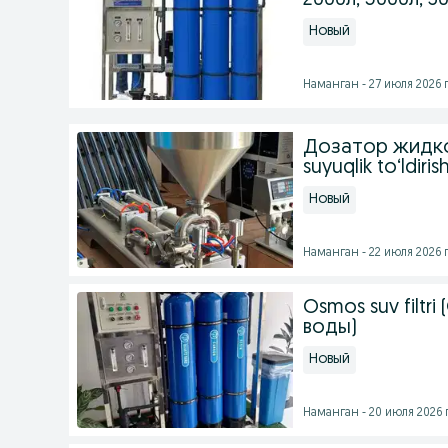
2000л, 3000л, 5
Новый
Наманган - 27 июля 2026 г
Дозатор жидко
suyuqlik to‘ldiri
Новый
Наманган - 22 июля 2026 г
Osmos suv filtr
воды)
Новый
Наманган - 20 июля 2026 г