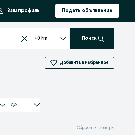
ния
Ваш профиль
Подать объявление
+0 km
Поиск
Добавить в избранное
Сбросить фильтры