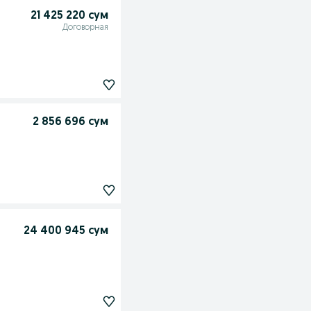
21 425 220 сум
Договорная
2 856 696 сум
24 400 945 сум