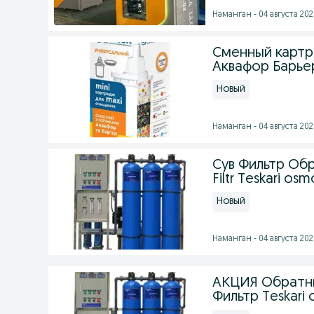
Наманган - 04 августа 2026
Сменный картр
Аквафор Барье
Новый
Наманган - 04 августа 2026
Сув Фильтр Об
Filtr Teskari o
Новый
Наманган - 04 августа 2026
АКЦИЯ Обратны
Фильтр Teskari o