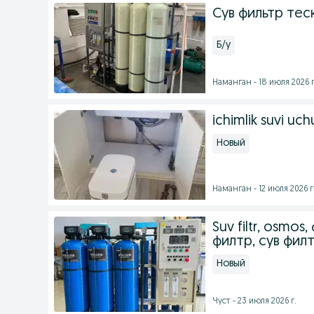
Сув фильтр тес
Б/у
Наманган - 18 июля 2026 г
ichimlik suvi uchu
Новый
Наманган - 12 июля 2026 г
Suv filtr, osmos,
филтр, сув фил
Новый
Чуст - 23 июля 2026 г.