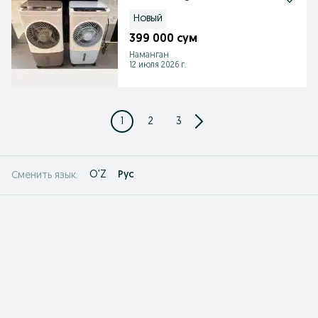
Новый
399 000 сум
Наманган
12 июля 2026 г.
1
2
3
O'Z
Рус
Сменить язык: