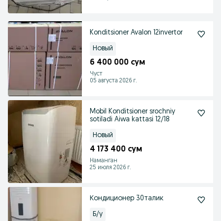
Konditsioner Avalon 12invertor
Новый
6 400 000 сум
Чуст
05 августа 2026 г.
Mobil Konditsioner srochniy
sotiladi Aiwa kattasi 12/18
Новый
4 173 400 сум
Наманган
25 июля 2026 г.
Кондиционер 30талик
Б/у