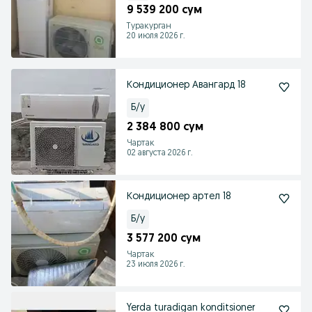
9 539 200 сум
Туракурган
20 июля 2026 г.
Кондиционер Авангард 18
Б/у
2 384 800 сум
Чартак
02 августа 2026 г.
Кондиционер артел 18
Б/у
3 577 200 сум
Чартак
23 июля 2026 г.
Yerda turadigan konditsioner