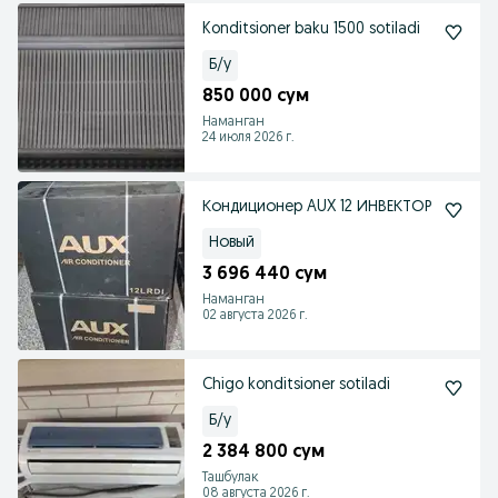
Konditsioner baku 1500 sotiladi
Б/у
850 000 сум
Наманган
24 июля 2026 г.
Кондиционер AUX 12 ИНВЕКТОР
Новый
3 696 440 сум
Наманган
02 августа 2026 г.
Chigo konditsioner sotiladi
Б/у
2 384 800 сум
Ташбулак
08 августа 2026 г.