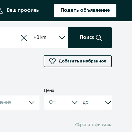
ния
Ваш профиль
Подать объявление
+0 km
Поиск
Добавить в избранное
Цена
ления
Сбросить фильтры