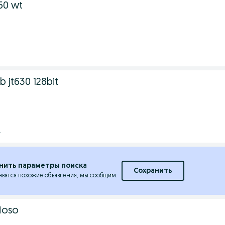
50 wt
.
 jt630 128bit
.
нить параметры поиска
Сохранить
явятся похожие объявления, мы сообщим.
Moso