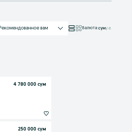
Рекомендованное вам
Валюта
:
сум
у.е.
4 780 000 сум
250 000 сум