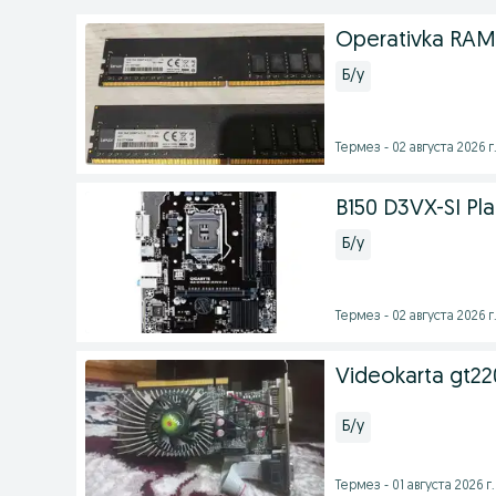
Operativka RAM 
Б/у
Термез - 02 августа 2026 г
B150 D3VX-SI Pl
Б/у
Термез - 02 августа 2026 г
Videokarta gt22
Б/у
Термез - 01 августа 2026 г.