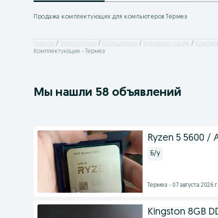
Продажа комплектующих для компьютеров Термез
Главная
Электроника
Компьютеры
Комплектующие
Комплек
Комплектующие - Термез
Мы нашли 58 объявлений
Ryzen 5 5600 / 
Б/у
Термез - 07 августа 2026 г
Kingston 8GB DD