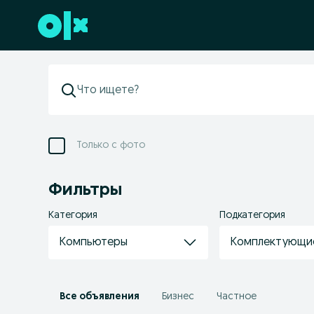
Перейти к нижнему колонтитулу
Только с фото
Фильтры
Категория
Подкатегория
Компьютеры
Комплектующи
Все объявления
Бизнес
Частное