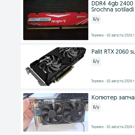
DDR4 4gb 2400 Ra
Srochna sotiladi
Б/у
Термез - 02 августа 2026 г
Palit RTX 2060 
Б/у
Термез - 02 августа 2026 г
Копютер запча
Б/у
Термез - 02 августа 2026 г