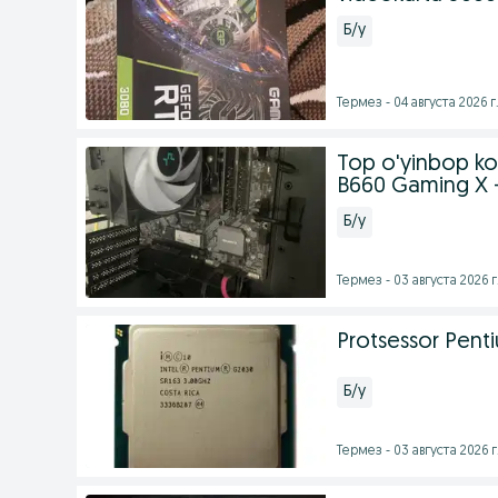
Б/у
Термез - 04 августа 2026 г
Top o'yinbop ko
B660 Gaming X
Б/у
Термез - 03 августа 2026 г
Protsessor Pen
Б/у
Термез - 03 августа 2026 г