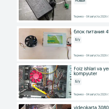
Новый
Термез - 04 августа 2026 г
блок питания 4
Б/у
Термез - 04 августа 2026 г
Foiz ishlari va y
kompyuter
Б/у
Термез - 04 августа 2026 г
videokarta 3080 