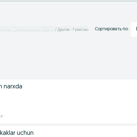
Сортировать по:
Другое - Сырдарьинская область
Другое - Гулистан
on narxda
 г.
rkaklar uchun