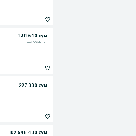
1 311 640 сум
Договорная
227 000 сум
102 546 400 сум