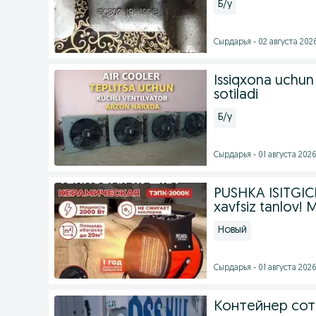
Б/у
Сырдарья - 02 августа 2026
Issiqxona uchun
sotiladi
Б/у
Сырдарья - 01 августа 2026
PUSHKA ISITGICH 
xavfsiz tanlov! 
Новый
Сырдарья - 01 августа 2026
Контейнер сот