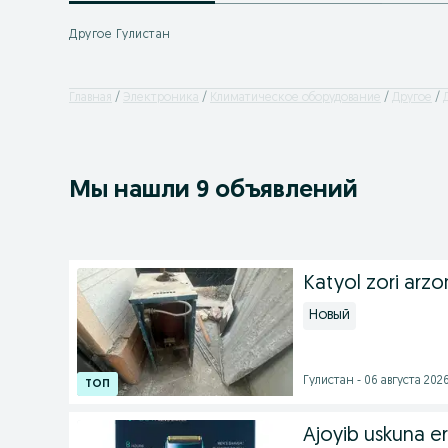
Другое Гулистан
Главная
Электроника
Климатическое оборудование
Другое
Мы нашли 9 объявлений
Katyol zori arz
Новый
Гулистан - 06 августа 2026
Ajoyib uskuna e