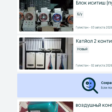
Блок иситиш (п
Б/у
Гулистан - 03 августа 2026
Катйол 2 конти
Новый
Гулистан - 02 августа 2026
Сохра
Если по
воздушньй кон