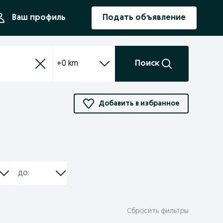
ния
Ваш профиль
Подать объявление
+0 km
Поиск
Добавить в избранное
Сбросить фильтры