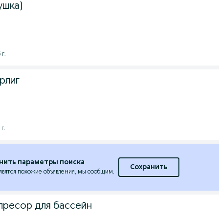
ушка)
 г.
рлиг
 г.
нить параметры поиска
Сохранить
явятся похожие объявления, мы сообщим.
пресор для бассейн