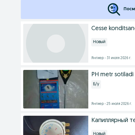
Посм
Cesse konditsane
Новый
Янгиер - 31 июля 2026 г.
PH metr sotiladi 
Б/у
Янгиер - 25 июля 2026 г.
Капиллярный т
Новый