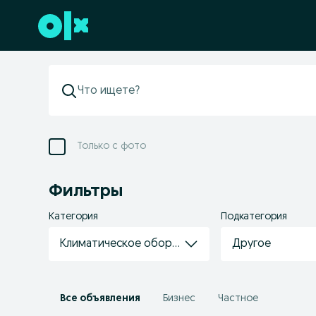
Перейти к нижнему колонтитулу
Только с фото
Фильтры
Категория
Подкатегория
Климатическое оборудование
Другое
Все объявления
Бизнес
Частное