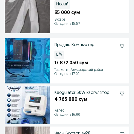
Новый
35 000 сум
Бухара
Сегодня в 15:57
Продаю Компьютер
Б/у
17 872 050 сум
Ташкент, Алмазарский район
Сегодня в 17:02
Kaogulator 50W каогулятор
4 765 880 сум
Келес
Сегодня в 16:00
Часы Восток ау20