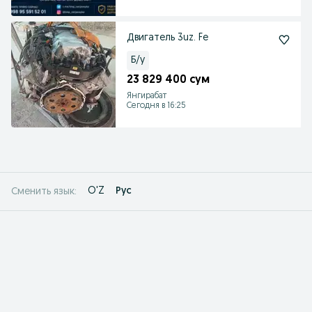
Двигатель 3uz. Fe
Б/у
23 829 400 сум
Янгирабат
Сегодня в 16:25
O'Z
Рус
Сменить язык: