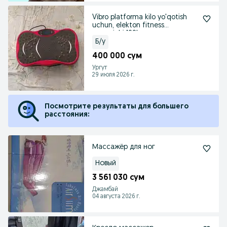
Vibro platforma kilo yo'qotish
uchun, elekton fitness
massajchi 100kg
Б/у
400 000 сум
Ургут
29 июля 2026 г.
Посмотрите результаты для большего
расстояния:
Массажёр для ног
Новый
3 561 030 сум
Джамбай
04 августа 2026 г.