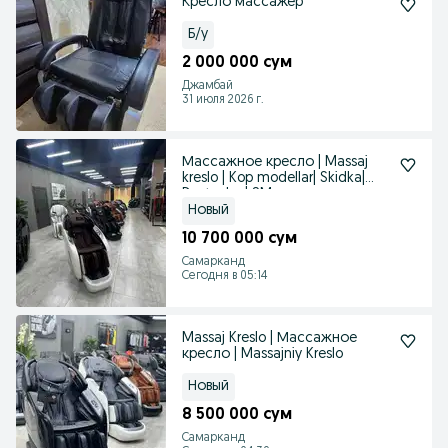
Кресло массажер
Б/у
2 000 000 сум
Джамбай
31 июля 2026 г.
Массажное кресло | Massaj
kreslo | Kop modellar| Skidka|
Dastavka | SM
Новый
10 700 000 сум
Самарканд
Сегодня в 05:14
Massaj Kreslo | Массажное
кресло | Massajniy Kreslo
Новый
8 500 000 сум
Самарканд