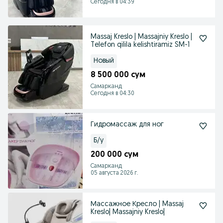
Сегодня в 04:39
Massaj Kreslo | Massajniy Kreslo |
Telefon qilila kelishtiramiz SM-1
Новый
8 500 000 сум
Самарканд
Сегодня в 04:30
Гидромассаж для ног
Б/у
200 000 сум
Самарканд
05 августа 2026 г.
Массажное Кресло | Massaj
Kreslo| Massajniy Kreslo|