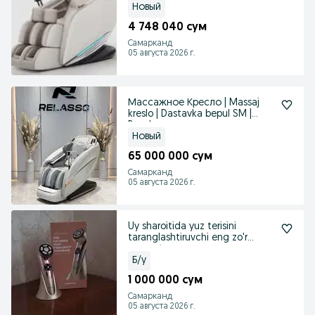
Новый
4 748 040 сум
Самарканд
05 августа 2026 г.
Массажное Кресло | Massaj
kreslo | Dastavka bepul SM |
Royal
Новый
65 000 000 сум
Самарканд
05 августа 2026 г.
Uy sharoitida yuz terisini
taranglashtiruvchi eng zo'r
apparat
Б/у
1 000 000 сум
Самарканд
05 августа 2026 г.