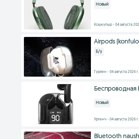
Новый
Кошкупыр - 04 августа 202
Airpods (konfulo
Б/у
Гурлен - 04 августа 2026 г.
Беспроводная b
Новый
Ургенч - 04 августа 2026 г.
Bluetooth naush