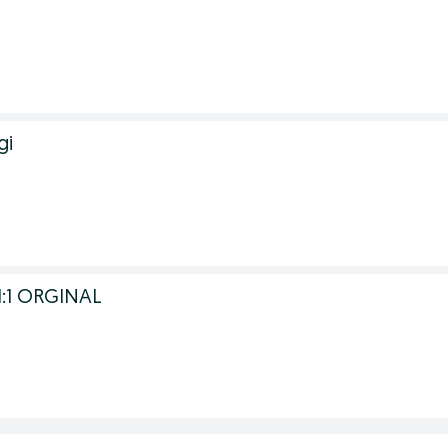
gi
 1:1 ORGINAL
.