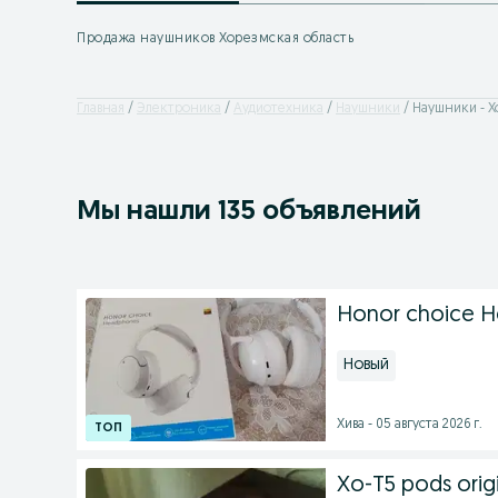
Продажа наушников Хорезмская область
Главная
Электроника
Аудиотехника
Наушники
Наушники - Х
Мы нашли 135 объявлений
Honor choice 
Новый
Хива - 05 августа 2026 г.
Xo-T5 pods origi