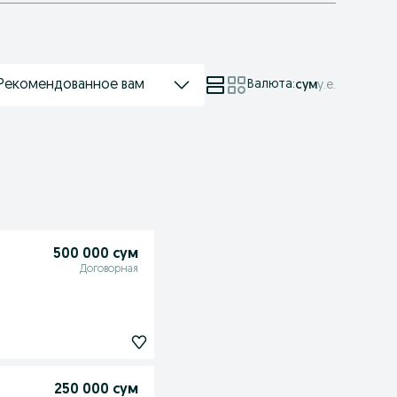
Рекомендованное вам
Валюта
:
сум
у.е.
500 000 сум
Договорная
250 000 сум