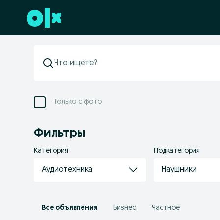
Перейти к нижнему колонтитулу
Только с фото
Фильтры
Категория
Подкатегория
Аудиотехника
Наушники
Все объявления
Бизнес
Частное