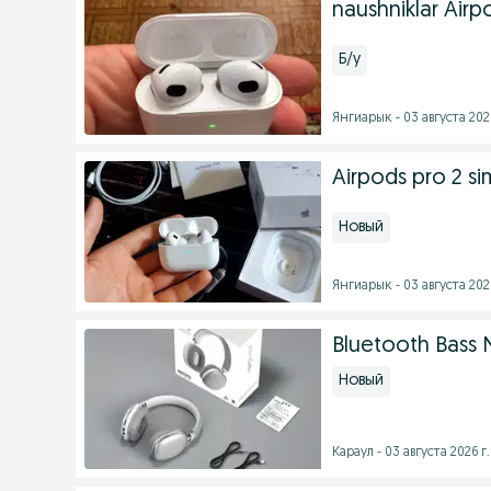
naushniklar Airp
Б/у
Янгиарык - 03 августа 2026
Airpods pro 2 si
Новый
Янгиарык - 03 августа 2026
Bluetooth Bass 
Новый
Караул - 03 августа 2026 г.