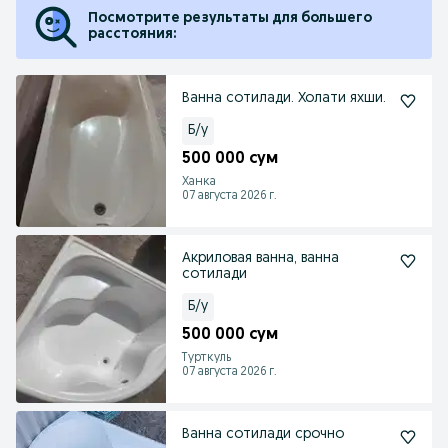
Посмотрите результаты для большего
расстояния:
Ванна сотилади. Холати яхши.
Б/у
500 000 сум
Ханка
07 августа 2026 г.
Акриловая ванна, ванна
сотилади
Б/у
500 000 сум
Турткуль
07 августа 2026 г.
Ванна сотилади срочно