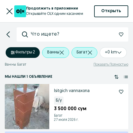
Продолжить в приложении
Открыть
Открывайте OLX одним касанием
Что ищете?
Фильтры
·
2
Ванны
Багат
+0 km
Ванны Багат
Показать Полностью
МЫ НАШЛИ 1 ОБЪЯВЛЕНИЕ
Isitgich vannaxona
Б/у
3 500 000 сум
Багат
27 июля 2026 г.