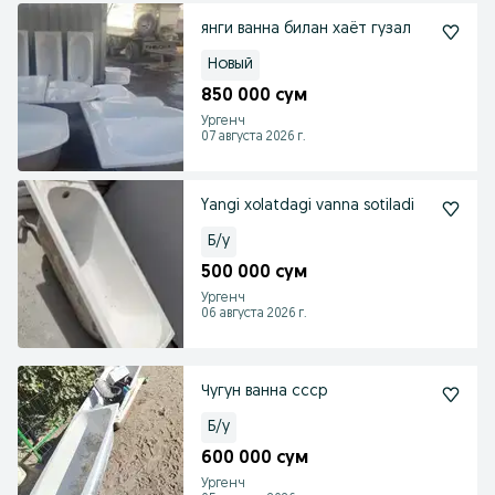
янги ванна билан хаëт гузал
Новый
850 000 сум
Ургенч
07 августа 2026 г.
Yangi xolatdagi vanna sotiladi
Б/у
500 000 сум
Ургенч
06 августа 2026 г.
Чугун ванна ссср
Б/у
600 000 сум
Ургенч