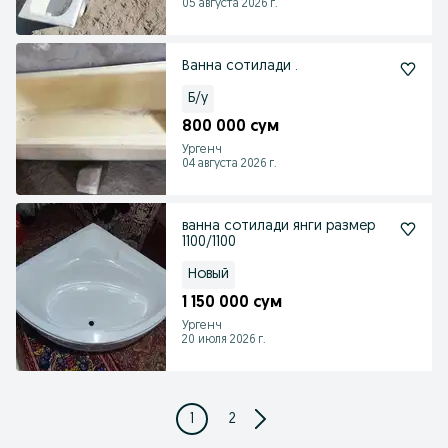
05 августа 2026 г.
Ванна сотилади .
Б/у
800 000 сум
Ургенч
04 августа 2026 г.
ванна сотилади янги размер
1100/1100
Новый
1 150 000 сум
Ургенч
20 июля 2026 г.
1
2