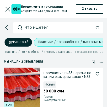
Продолжить в приложении
Открыть
Открывайте OLX одним касанием
Что ищете?
Фильтры
·
2
Пластики / поликарбонат / листовые мат
Пластики / поликарбонат / листовые материалы Гурлен
Показать Полностью
МЫ НАШЛИ 2 ОБЪЯВЛЕНИЯ
Профнастил НС35 нарезка по
вашим размерам завод / NS35
narxi
Новый
30 000 сум
Гурлен
04 августа 2026 г.