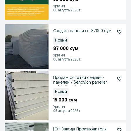
Ургенч
06 августа 2026 г.
Сэндвич панели от 87000 сум
Новый
87 000 сум
Ургенч
06 августа 2026 г.
Продам остатки сэндвич-
панелей / Sendvich panellar
qoldig‘i sotiladi
Новый
15 000 сум
Ургенч
06 августа 2026 г.
(От Завода Производителя)