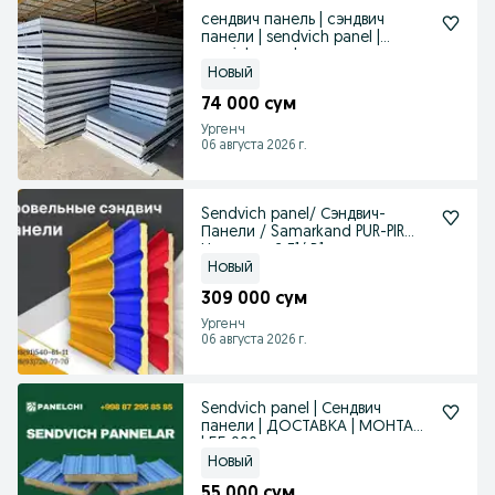
сендвич панель | сэндвич
панели | sendvich panel |
senvich panel
Новый
74 000 сум
Ургенч
06 августа 2026 г.
Sendvich panel/ Сэндвич-
Панели / Samarkand PUR-PIR
Негорючий Г1/ В1
Новый
309 000 сум
Ургенч
06 августа 2026 г.
Sendvich panel | Сендвич
панели | ДОСТАВКА | МОНТАЖ
| 55 000 сум
Новый
55 000 сум