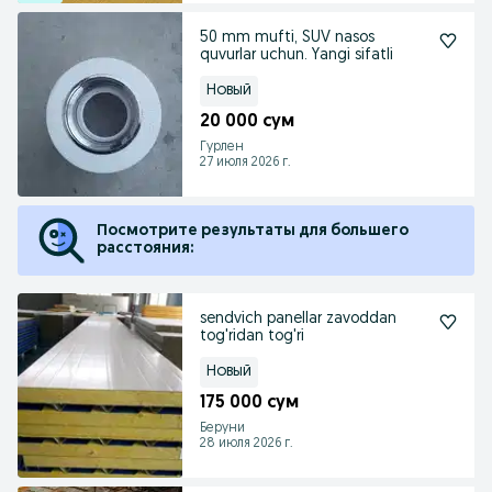
50 mm mufti, SUV nasos
quvurlar uchun. Yangi sifatli
Новый
20 000 сум
Гурлен
27 июля 2026 г.
Посмотрите результаты для большего
расстояния:
sendvich panellar zavoddan
tog'ridan tog'ri
Новый
175 000 сум
Беруни
28 июля 2026 г.