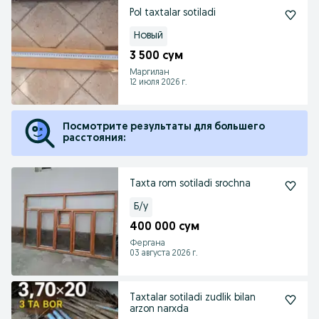
Pol taxtalar sotiladi
Новый
3 500 сум
Маргилан
12 июля 2026 г.
Посмотрите результаты для большего
расстояния:
Taxta rom sotiladi srochna
Б/у
400 000 сум
Фергана
03 августа 2026 г.
Taxtalar sotiladi zudlik bilan
arzon narxda