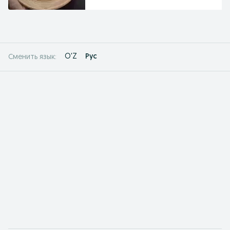
O'Z
Рус
Сменить язык: