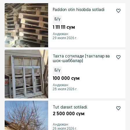
Paddon otin hisobda sotladi
Б/у
1 111 111 сум
Андижан
29 июля 2026 г.
Тахта сотилади (тахталар ва
шох-шаббалар)
Б/у
100 000 сум
Андижан
28 июля 2026 г.
Tut daraxt sotiladi.
2 500 000 сум
Андижан
26 июля 2026 г.