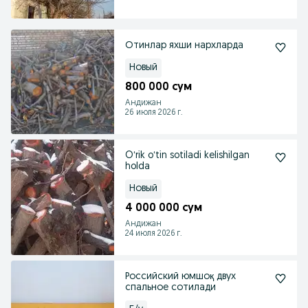
Отинлар яхши нархларда
Новый
800 000 сум
Андижан
26 июля 2026 г.
Oʻrik oʻtin sotiladi kelishilgan
holda
Новый
4 000 000 сум
Андижан
24 июля 2026 г.
Российский юмшоқ двух
спальное сотилади