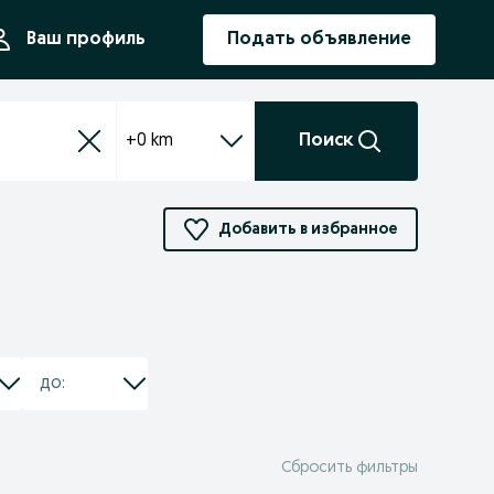
ния
Ваш профиль
Подать объявление
+0 km
Поиск
Добавить в избранное
Сбросить фильтры