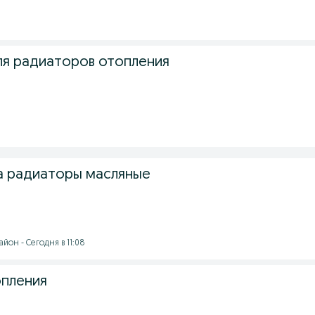
я радиаторов отопления
а радиаторы масляные
йон - Сегодня в 11:08
опления