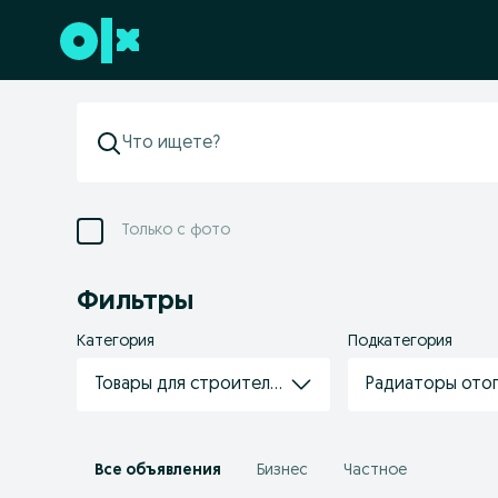
Перейти к нижнему колонтитулу
Только с фото
Фильтры
Категория
Подкатегория
Товары для строительства/ремонта
Радиаторы ото
Все объявления
Бизнес
Частное