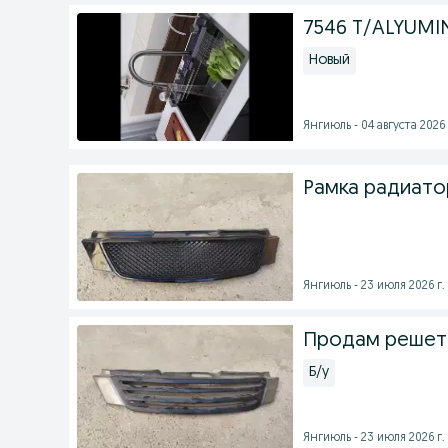
7546 T/ALYUMIN
Новый
Янгиюль - 04 августа 2026 
Рамка радиат
Янгиюль - 23 июля 2026 г.
Продам решет
Б/у
Янгиюль - 23 июля 2026 г.