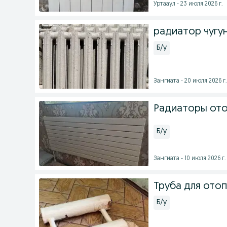
Уртааул - 23 июля 2026 г.
радиатор чугу
Б/у
Зангиата - 20 июля 2026 г.
Радиаторы ото
Б/у
Зангиата - 10 июля 2026 г.
Труба для ото
Б/у