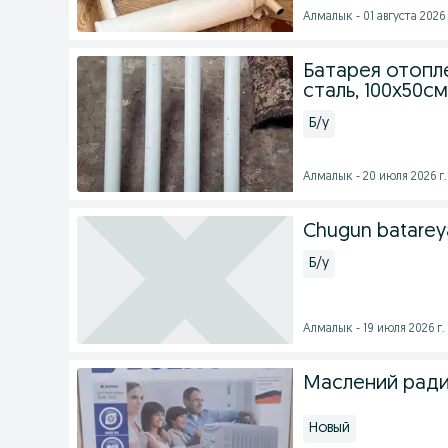
Алмалык - 01 августа 2026 
Батарея отопле
сталь, 100x50см
Б/у
Алмалык - 20 июля 2026 г.
Chugun batareya 
Б/у
Алмалык - 19 июля 2026 г.
Маслений ради
Новый