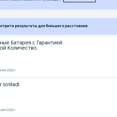
отрите результаты для большего расстояния:
ные Батарея с Гарантией.
й Количество.
юля 2026 г.
 sotiladi
юля 2026 г.