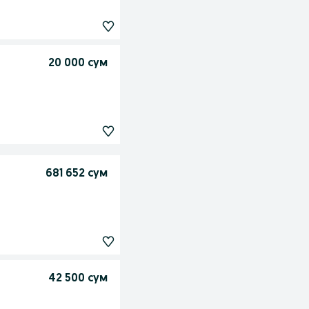
20 000 сум
681 652 сум
42 500 сум