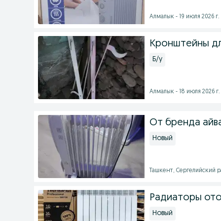
Алмалык - 19 июля 2026 г.
Кронштейны дл
Б/у
Алмалык - 18 июля 2026 г.
От бренда айв
Новый
Ташкент, Сергелийский ра
Радиаторы от
Новый