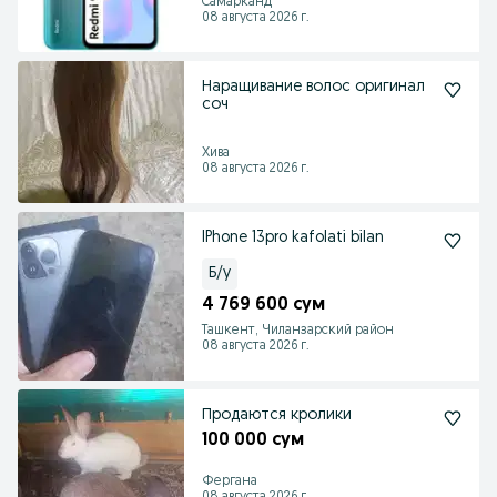
Самарканд
08 августа 2026 г.
Наращивание волос оригинал
соч
Хива
08 августа 2026 г.
IPhone 13pro kafolati bilan
Б/у
4 769 600 сум
Ташкент, Чиланзарский район
08 августа 2026 г.
Продаются кролики
100 000 сум
Фергана