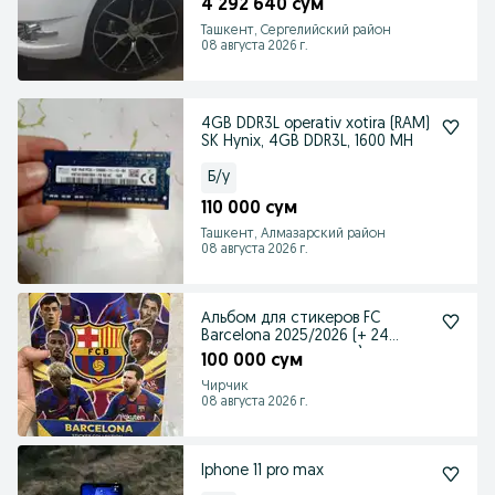
4 292 640 сум
Ташкент, Сергелийский район
08 августа 2026 г.
4GB DDR3L operativ xotira (RAM)
SK Hynix, 4GB DDR3L, 1600 MH
Б/у
110 000 сум
Ташкент, Алмазарский район
08 августа 2026 г.
Альбом для стикеров FC
Barcelona 2025/2026 (+ 24
стикера в комплекте)
100 000 сум
Чирчик
08 августа 2026 г.
Iphone 11 pro max