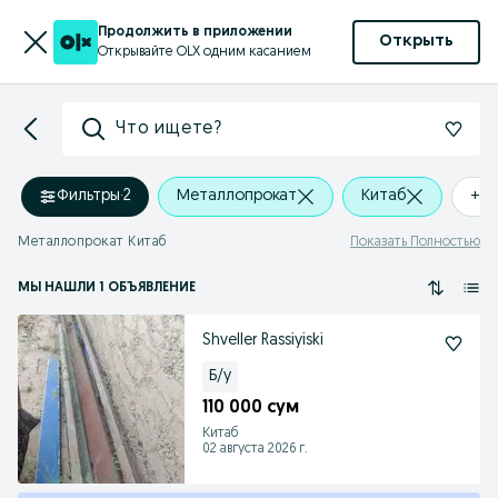
Продолжить в приложении
Открыть
Открывайте OLX одним касанием
Что ищете?
Фильтры
·
2
Металлопрокат
Китаб
+0 
Металлопрокат Китаб
Показать Полностью
МЫ НАШЛИ 1 ОБЪЯВЛЕНИЕ
Shveller Rassiyiski
Б/у
110 000 сум
Китаб
02 августа 2026 г.