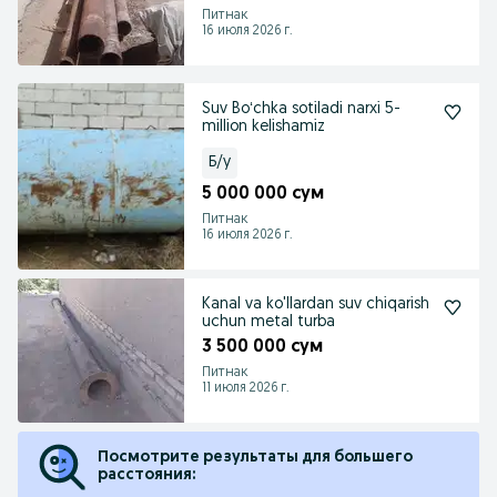
Питнак
16 июля 2026 г.
Suv Boʻchka sotiladi narxi 5-
million kelishamiz
Б/у
5 000 000 сум
Питнак
16 июля 2026 г.
Kanal va ko'llardan suv chiqarish
uchun metal turba
3 500 000 сум
Питнак
11 июля 2026 г.
Посмотрите результаты для большего
расстояния: