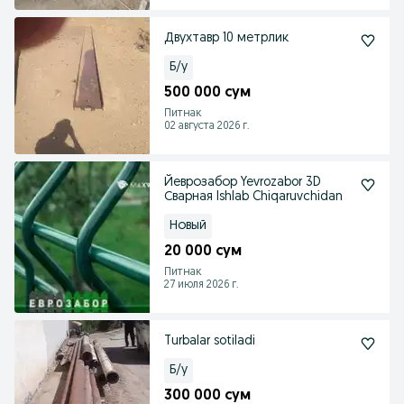
Двухтавр 10 метрлик
Б/у
500 000 сум
Питнак
02 августа 2026 г.
Йеврозабор Yevrozabor 3D
Сварная Ishlab Chiqaruvchidan
Новый
20 000 сум
Питнак
27 июля 2026 г.
Turbalar sotiladi
Б/у
300 000 сум