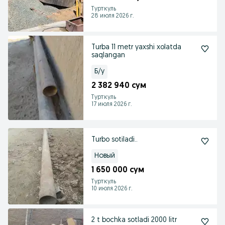
Турткуль
28 июля 2026 г.
Turba 11 metr yaxshi xolatda
saqlangan
Б/у
2 382 940 сум
Турткуль
17 июля 2026 г.
Turbo sotiladi..
Новый
1 650 000 сум
Турткуль
10 июля 2026 г.
2 t bochka sotladi 2000 litr