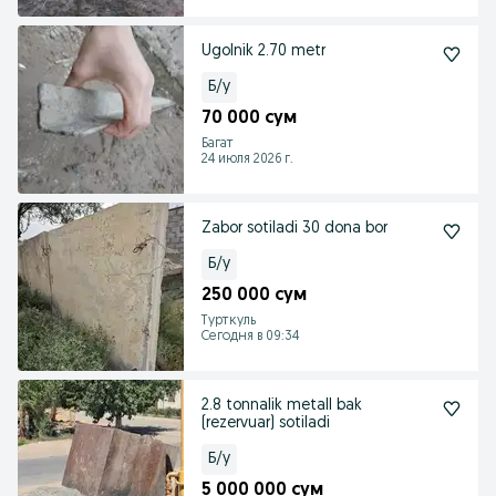
Ugolnik 2.70 metr
Б/у
70 000 сум
Багат
24 июля 2026 г.
Zabor sotiladi 30 dona bor
Б/у
250 000 сум
Турткуль
Сегодня в 09:34
2.8 tonnalik metall bak
(rezervuar) sotiladi
Б/у
5 000 000 сум