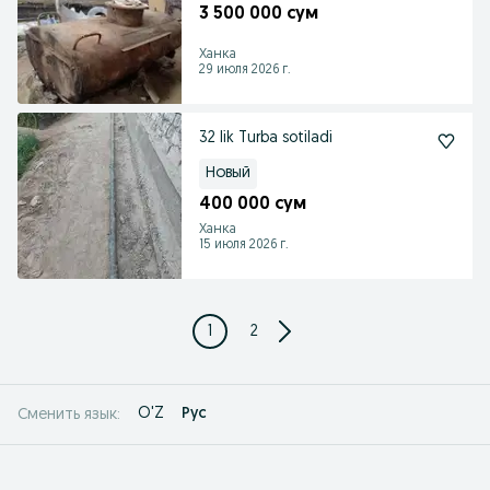
3 500 000 сум
Ханка
29 июля 2026 г.
32 lik Turba sotiladi
Новый
400 000 сум
Ханка
15 июля 2026 г.
1
2
O'Z
Рус
Сменить язык: