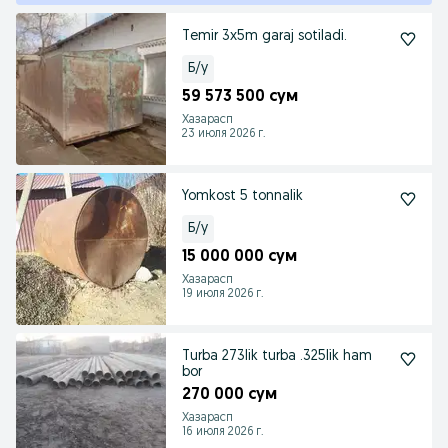
Temir 3x5m garaj sotiladi.
Б/у
59 573 500 сум
Хазарасп
23 июля 2026 г.
Yomkost 5 tonnalik
Б/у
15 000 000 сум
Хазарасп
19 июля 2026 г.
Turba 273lik turba .325lik ham
bor
270 000 сум
Хазарасп
16 июля 2026 г.