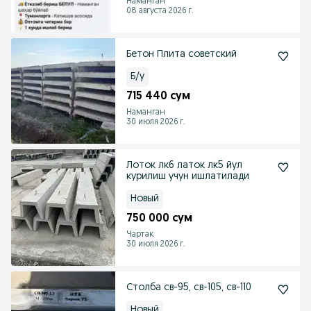
Наманган
08 августа 2026 г.
Бетон Плита советский
Б/у
715 440 сум
Наманган
30 июля 2026 г.
Лоток лк6 латок лк5 йул
курилиш учун ишлатилади
Новый
750 000 сум
Чартак
30 июля 2026 г.
Столба св-95, св-105, св-110
Новый