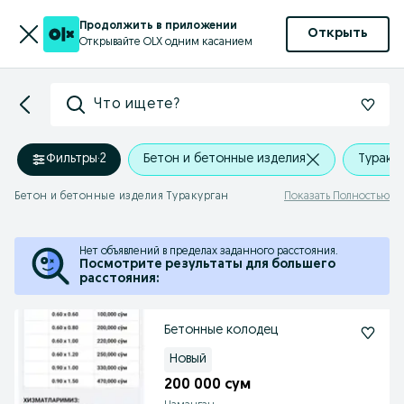
Продолжить в приложении
Открыть
Открывайте OLX одним касанием
Что ищете?
Фильтры
·
2
Бетон и бетонные изделия
Тураку
Бетон и бетонные изделия Туракурган
Показать Полностью
Нет объявлений в пределах заданного расстояния.
Посмотрите результаты для большего
расстояния:
Бетонные колодец
Новый
200 000 сум