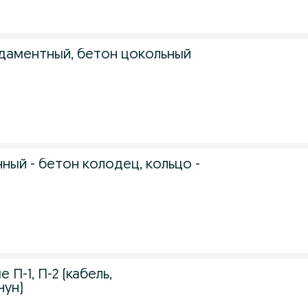
ндаментный, бетон цокольный
ный - бетон колодец, кольцо -
П-1, П-2 (кабель,
чун)