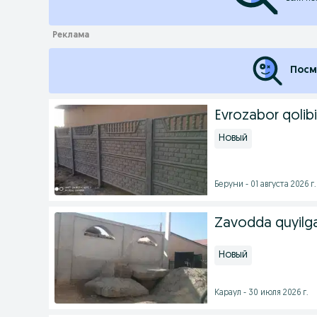
Посм
Evrozabor qolibi
Новый
Беруни - 01 августа 2026 г.
Zavodda quyilga
Новый
Караул - 30 июля 2026 г.