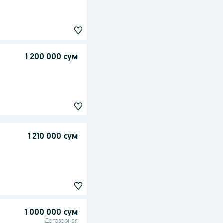
1 200 000 сум
1 210 000 сум
1 000 000 сум
Договорная