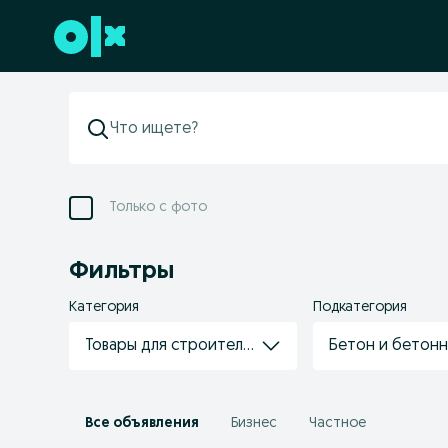
Перейти к нижнему колонтитулу
Только с фото
Фильтры
Категория
Подкатегория
Товары для строительства/ремонта
Бетон и бетонн
Все объявления
Бизнес
Частное