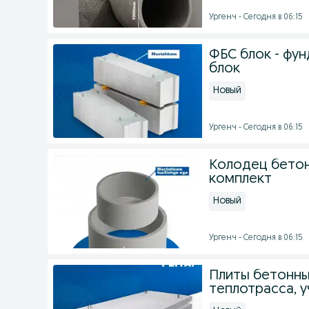
Ургенч - Сегодня в 06:15
ФБС блок - фу
блок
Новый
Ургенч - Сегодня в 06:15
Колодец бетон
комплект
Новый
Ургенч - Сегодня в 06:15
Плиты бетонные 
теплотрасса, у