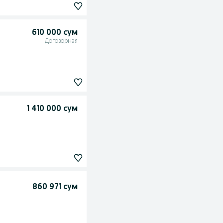
610 000 сум
Договорная
1 410 000 сум
860 971 сум