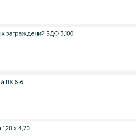
х заграждений БДО 3,100
й ЛК 6-6
1,20 х 4,70