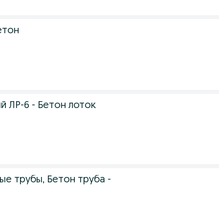
етон
 ЛР-6 - Бетон лоток
е трубы, Бетон труба -