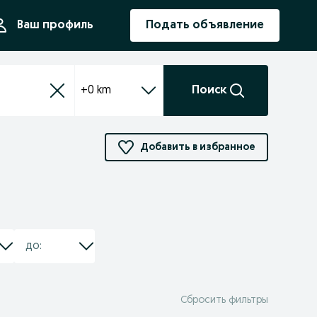
ния
Ваш профиль
Подать объявление
+0 km
Поиск
Добавить в избранное
Сбросить фильтры