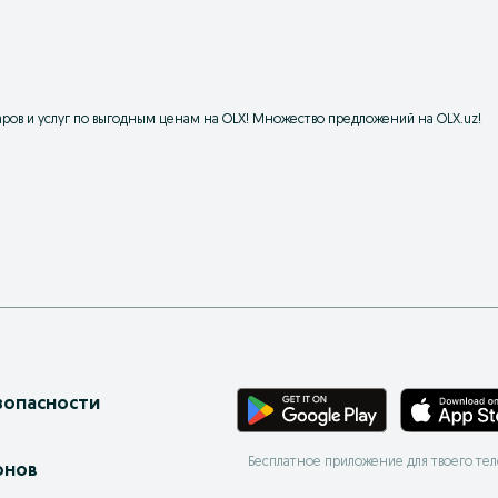
ров и услуг по выгодным ценам на OLX! Множество предложений на OLX.uz!
зопасности
Бесплатное приложение для твоего те
онов