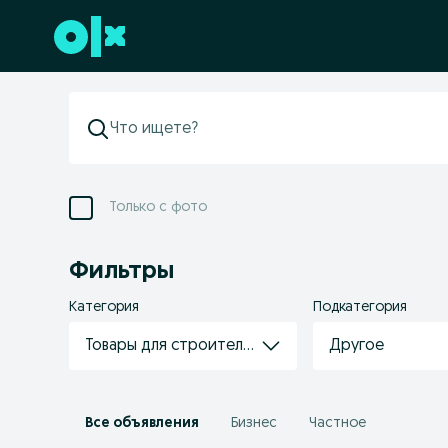
Перейти к нижнему колонтитулу
Только с фото
Фильтры
Категория
Подкатегория
Товары для строительства/ремонта
Другое
Все объявления
Бизнес
Частное