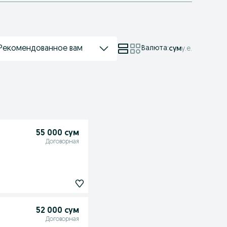
Рекомендованное вам
Валюта
:
сум
у.е.
55 000 сум
Договорная
52 000 сум
Договорная