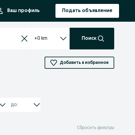
ния
Ваш профиль
Подать объявление
+0 km
Поиск
Добавить в избранное
Сбросить фильтры