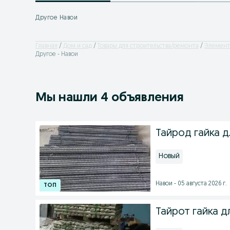
Другое Навои
Главная
Дом и сад
Товары для строительства/ремонта
Элемент
Другое - Навои
Мы нашли 4 объявления
Тайрод гайка д
Новый
Навои - 05 августа 2026 г.
Тайрот гайка д