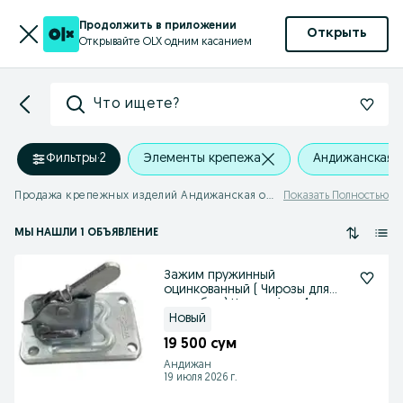
Продолжить в приложении
Открыть
Открывайте OLX одним касанием
Что ищете?
Фильтры
·
2
Элементы крепежа
Андижанская 
Продажа крепежных изделий Андижанская область
Показать Полностью
МЫ НАШЛИ 1 ОБЪЯВЛЕНИЕ
Зажим пружинный
оцинкованный ( Чирозы для
опалубки ) Чироз çiroz 4 mm
Новый
19 500 сум
Андижан
19 июля 2026 г.