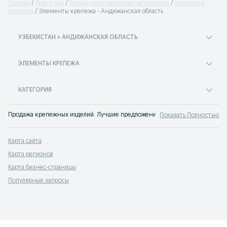
Главная
Дом и сад
Товары для строительства/ремонта
Элементы
крепежа
Элементы крепежа - Андижанская область
УЗБЕКИСТАН » АНДИЖАНСКАЯ ОБЛАСТЬ
ЭЛЕМЕНТЫ КРЕПЕЖА
КАТЕГОРИЯ
Продажа крепежных изделий. Лучшие предложения купить крепежные элеме
Показать Полностью
Карта сайта
Карта регионов
Карта бизнес-страницы
Популярные запросы