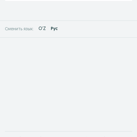
O'Z
Рус
Сменить язык: