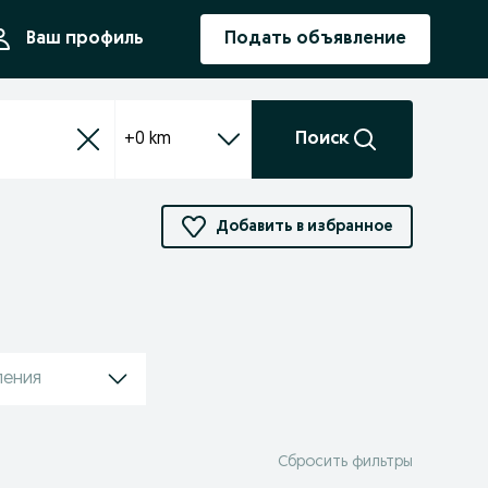
ния
Ваш профиль
Подать объявление
+0 km
Поиск
Добавить в избранное
ления
Сбросить фильтры