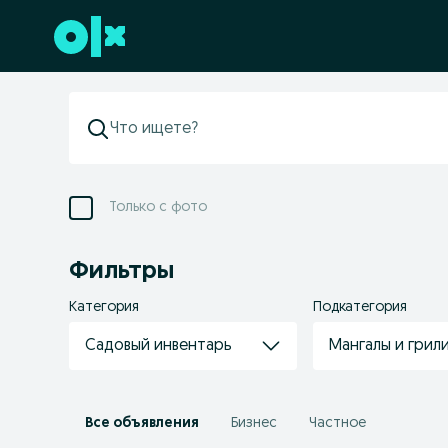
Перейти к нижнему колонтитулу
Только с фото
Фильтры
Категория
Подкатегория
Садовый инвентарь
Мангалы и грил
Все объявления
Бизнес
Частное