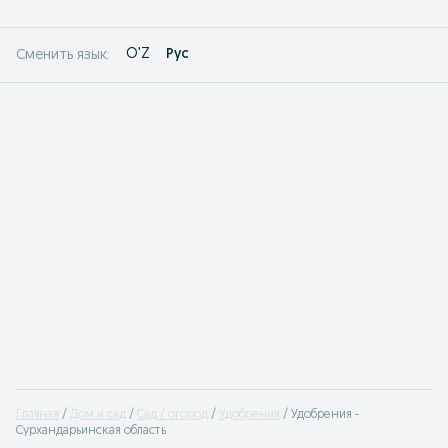
O'Z
Рус
Сменить язык:
Главная
Дом и сад
Сад / огород
Удобрения
Удобрения -
Сурхандарьинская область