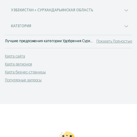
УЗБЕКИСТАН » СУРХАНДАРЬИНСКАЯ ОБЛАСТЬ
КАТЕГОРИЯ
Лучшие предложения категории Удобрения Сурхандарьинская область. Большой выбор товаров и услуг по выгодным ценам на OLX! Множество предложений на OLX.uz!
Показать Полностью
Карта сайта
Карта регионов
Карта бизнес-страницы
Популярные запросы