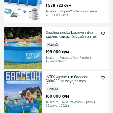
1 578 723 сум
Ташкент, Мирзо-Улугбекский район
Сегодня в 03:26
Srochna skidka basseyn intex
срочно скидка бассейн интех
Новый
199 000 сум
Ташкент, Яккасарайский район
13 июля 2026 г.
INTEX каркасный бассейн
300×200 basseyn baseyn
бассейн для рыбы
Новый
160 000 сум
Ташкент, Шайхантахурский район
03 августа 2026 г.