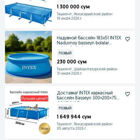
1 300 000 сум
Ташкент, Яккасарайский район
19 июля 2026 г.
Надувной бассейн 183x51 INTEX
Naduvnoy basseyn bolalar
uchun baseyin
Новый
230 000 сум
Ташкент, Шайхантахурский район
31 июля 2026 г.
Доставка! INTEX каркасный
Бассейн Basseyn 300×200×75
ОРИГИНАЛ
Новый
1 649 944 сум
Ташкент, Яккасарайский район
05 августа 2026 г.