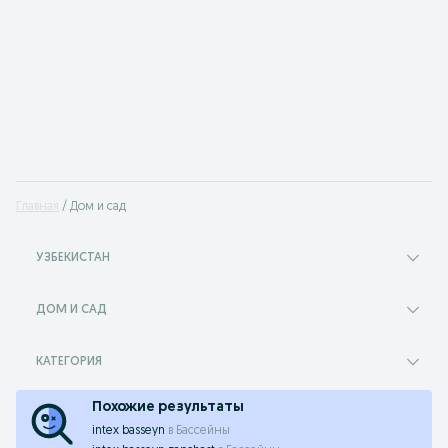
Главная
Дом и сад
УЗБЕКИСТАН
ДОМ И САД
КАТЕГОРИЯ
Похожие результаты
intex basseyn
в
Бассейны