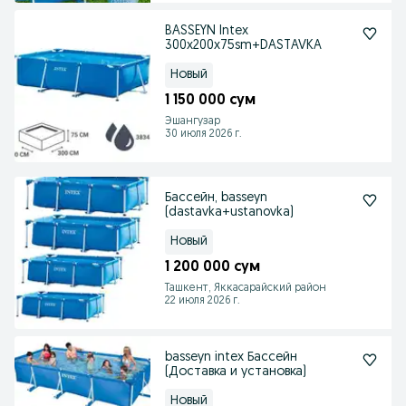
BASSEYN Intex
300x200x75sm+DASTAVKA
Новый
1 150 000 сум
Эшангузар
30 июля 2026 г.
Бассейн, basseyn
(dastavka+ustanovka)
Новый
1 200 000 сум
Ташкент, Яккасарайский район
22 июля 2026 г.
basseyn intex Бассейн
(Доставка и установка)
Новый