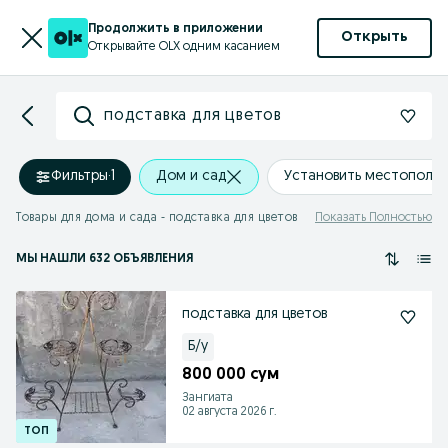
Продолжить в приложении
Открыть
Открывайте OLX одним касанием
подставка для цветов
Фильтры
·
1
Дом и сад
Установить местополо
Товары для дома и сада - подставка для цветов
Показать Полностью
МЫ НАШЛИ 632 ОБЪЯВЛЕНИЯ
подставка для цветов
Б/у
800 000 сум
Зангиата
02 августа 2026 г.