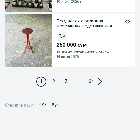
10 июля 2026 г.
Продается старинная
деревянная подставка для
цветов
Б/у
250 000 сум
Ташкент, Учтепинский район
14 июля 2026 г.
1
2
3
...
64
O'Z
Рус
Сменить язык: