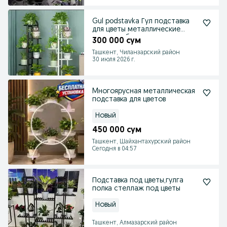
Gul podstavka Гул подставка
для цветы металлические
доставка бесплатна
300 000 сум
Ташкент, Чиланзарский район
30 июля 2026 г.
Mногоярусная металлическая
подставка для цветов
Новый
450 000 сум
Ташкент, Шайхантахурский район
Сегодня в 04:57
Подставка под цветы,гулга
полка стеллаж под цветы
Новый
Ташкент, Алмазарский район