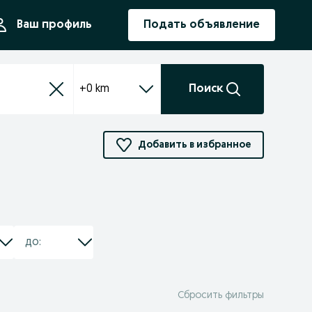
ния
Ваш профиль
Подать объявление
+0 km
Поиск
Добавить в избранное
Сбросить фильтры