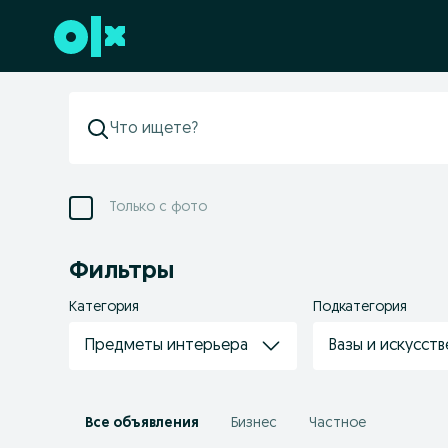
Перейти к нижнему колонтитулу
Только с фото
Фильтры
Категория
Подкатегория
Предметы интерьера
Вазы и искусст
Все объявления
Бизнес
Частное