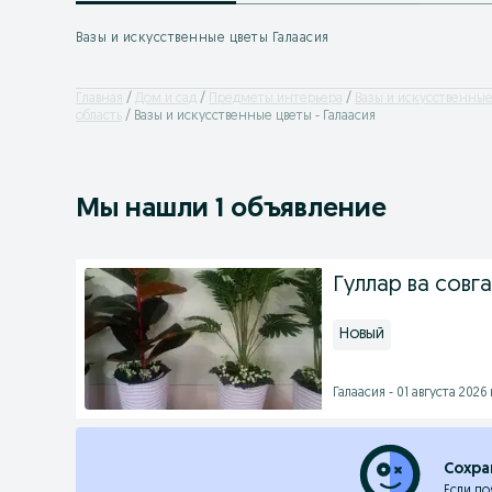
Вазы и искусственные цветы Галаасия
Главная
Дом и сад
Предметы интерьера
Вазы и искусственные
область
Вазы и искусственные цветы - Галаасия
Мы нашли 1 объявление
Гуллар ва совг
Новый
Галаасия - 01 августа 2026 
Сохра
Если по