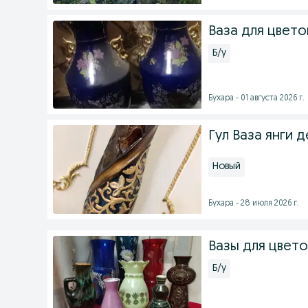
Ваза для цвето
Б/у
Бухара - 01 августа 2026 г.
Гул Ваза янги 
Новый
Бухара - 28 июля 2026 г.
Вазы для цвето
Б/у