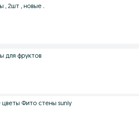
, 2шт , новые .
ы для фруктов
 цветы Фито стены suniy