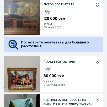
Девор соати катта
Б/у
120 000 сум
Караул
09 июля 2026 г.
Посмотрите результаты для большего
расстояния:
Продаётся картина
Б/у
80 000 сум
Ургенч
07 августа 2026 г.
Картина ручная работа на
холсте замечательно украсит