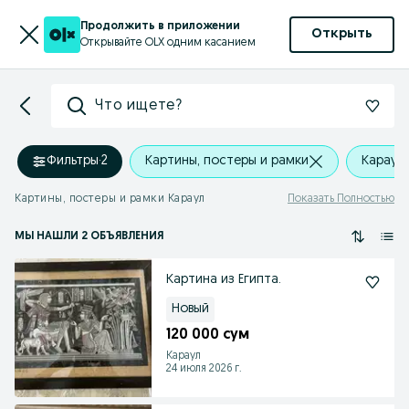
Продолжить в приложении
Открыть
Открывайте OLX одним касанием
Что ищете?
Фильтры
·
2
Картины, постеры и рамки
Караул
Картины, постеры и рамки Караул
Показать Полностью
МЫ НАШЛИ 2 ОБЪЯВЛЕНИЯ
Картина из Египта.
Новый
120 000 сум
Караул
24 июля 2026 г.