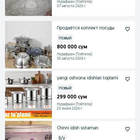
Нурафшан (Тойтепа)
07 августа 2026 г.
Продаётся коплект посуды
Новый
800 000 сум
Нурафшан (Тойтепа)
02 августа 2026 г.
yangi oshxona idishlari toplami
Новый
299 000 сум
Нурафшан (Тойтепа)
29 июля 2026 г.
Chinni idish sotaman
Б/у