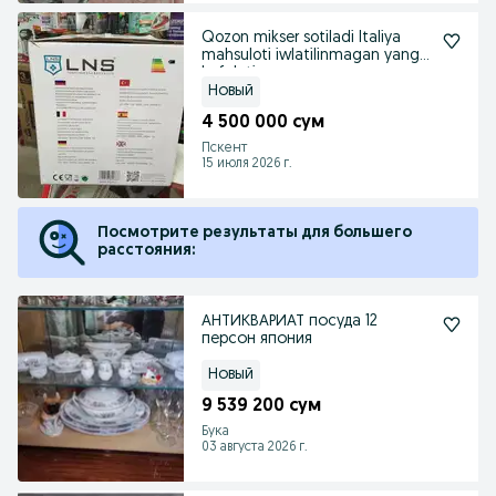
Qozon mikser sotiladi Italiya
mahsuloti iwlatilinmagan yangi
kafolati
Новый
4 500 000 сум
Пскент
15 июля 2026 г.
Посмотрите результаты для большего
расстояния:
АНТИКВАРИАТ посуда 12
персон япония
Новый
9 539 200 сум
Бука
03 августа 2026 г.