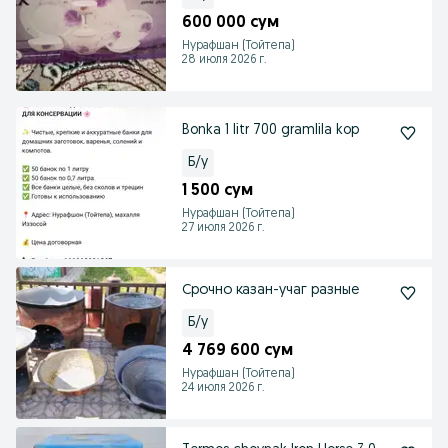
600 000 сум
Нурафшан (Тойтепа)
28 июля 2026 г.
Bonka 1 litr 700 gramlila kop
Б/у
1 500 сум
Нурафшан (Тойтепа)
27 июля 2026 г.
Срочно казан-учаг разные
Б/у
4 769 600 сум
Нурафшан (Тойтепа)
24 июля 2026 г.